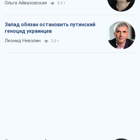
Ольга Айвазовская
9,9 т.
Запад обязан остановить путинский
геноцид украинцев
Леонид Невзлин
3,0 т.