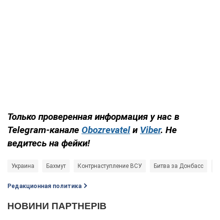
Только проверенная информация у нас в
Telegram-канале
Obozrevatel
и
Viber
. Не
ведитесь на фейки!
Украина
Бахмут
Контрнаступление ВСУ
Битва за Донбасс
П
Редакционная политика