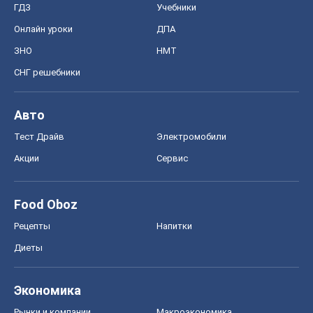
ГДЗ
Учебники
Онлайн уроки
ДПА
ЗНО
НМТ
СНГ решебники
Авто
Тест Драйв
Электромобили
Акции
Сервис
Food Oboz
Рецепты
Напитки
Диеты
Экономика
Рынки и компании
Mакроэкономика