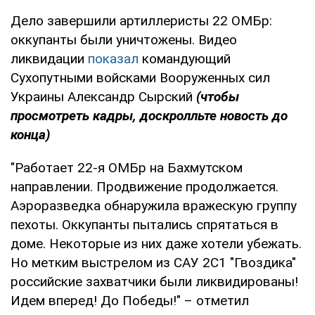
Дело завершили артиллеристы 22 ОМБр:
оккупанты были уничтожены. Видео
ликвидации
показал
командующий
Сухопутными войсками Вооруженных сил
Украины Александр Сырский
(чтобы
просмотреть кадры, доскролльте новость до
конца)
"Работает 22-я ОМБр на Бахмутском
направлении. Продвижение продолжается.
Аэроразведка обнаружила вражескую группу
пехоты. Оккупанты пытались спрятаться в
доме. Некоторые из них даже хотели убежать.
Но метким выстрелом из САУ 2С1 "Гвоздика"
российские захватчики были ликвидированы!
Идем вперед! До Победы!" – отметил