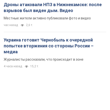
Дроны атаковали НПЗ в Нижнекамске: после
взрывов был виден дым. Видео
Местные жители активно публиковали фото и видео
час назад
2,6 т.
Украина готовит Чернобыль к очередной
попытке вторжения со стороны России –
медиа
Журналисты рассказали, что происходит в зоне
4 часа назад
15,2 т.