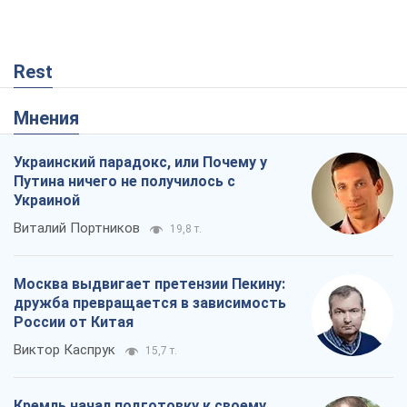
Rest
Мнения
Украинский парадокс, или Почему у
Путина ничего не получилось с
Украиной
Виталий Портников
19,8 т.
Москва выдвигает претензии Пекину:
дружба превращается в зависимость
России от Китая
Виктор Каспрук
15,7 т.
Кремль начал подготовку к своему