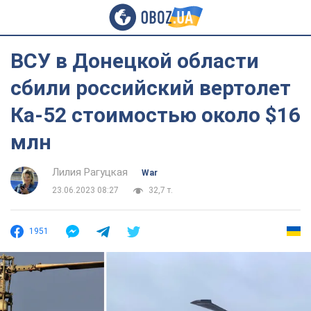
ВСУ в Донецкой области
сбили российский вертолет
Ка-52 стоимостью около $16
млн
Лилия Рагуцкая
War
23.06.2023 08:27
32,7 т.
1951