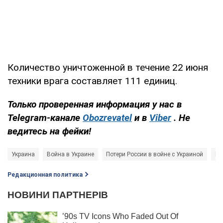
Количество уничтоженной в течение 22 июня
техники врага составляет 111 единиц.
Только проверенная информация у нас в
Telegram-канале
Obozrevatel
и в
Viber
. Не
ведитесь на фейки!
Украина
Война в Украине
Потери России в войне с Украиной
Ро
Редакционная политика