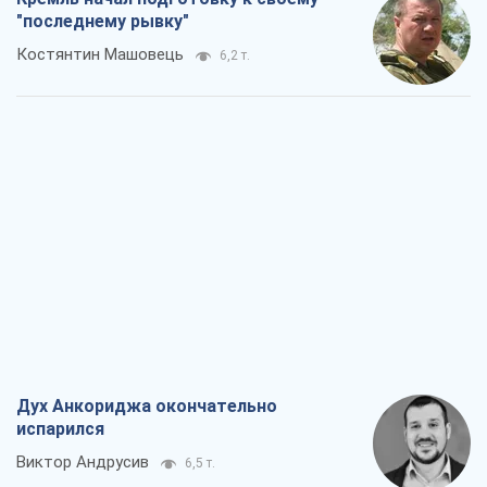
"последнему рывку"
Костянтин Машовець
6,2 т.
Дух Анкориджа окончательно
испарился
Виктор Андрусив
6,5 т.