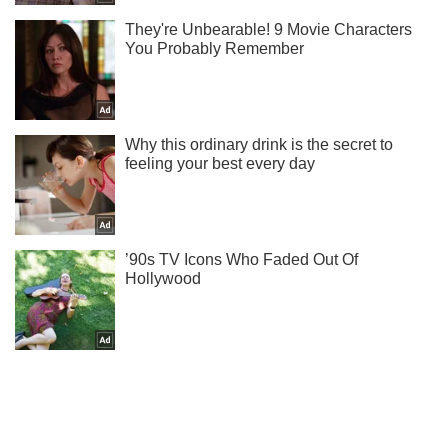
Подпишись на Telegram-канал и посмотри, что будет
дальше!