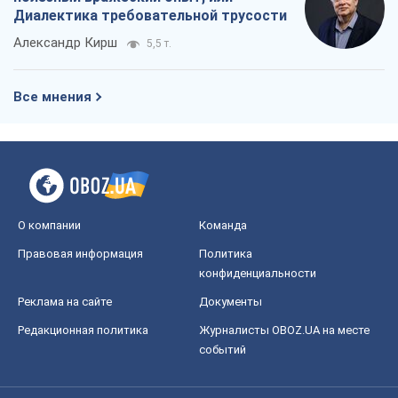
О компании
Команда
Правовая информация
Политика
конфиденциальности
Реклама на сайте
Документы
Редакционная политика
Журналисты OBOZ.UA на месте
событий
OBOZ.UA
Политика
Мир
Расследования
Блоги
Общество
Регионы Украины
Киев
Харьков