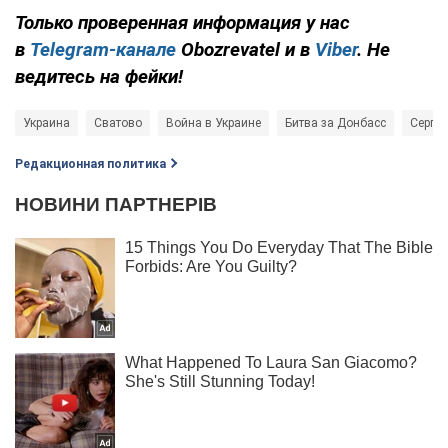
Только проверенная информация у нас
в
Telegram-канале
Obozrevatel и в
Viber
. Не
ведитесь на фейки!
Украина
Сватово
Война в Украине
Битва за Донбасс
Сергей
Редакционная политика