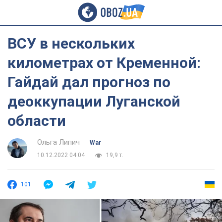
ВСУ в нескольких
километрах от Кременной:
Гайдай дал прогноз по
деоккупации Луганской
области
Ольга Липич
War
10.12.2022 04:04
19,9 т.
101