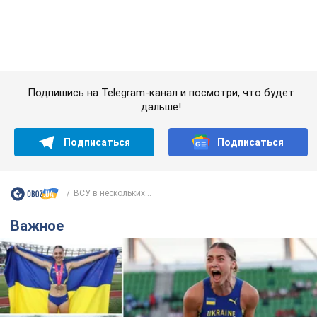
Подписаться
Подписаться
ВСУ в нескольких...
Важное
Красавица из Львова с рекордом выиграла
историческую медаль для Украины на
чемпионате мира по легкой атлетике U20.