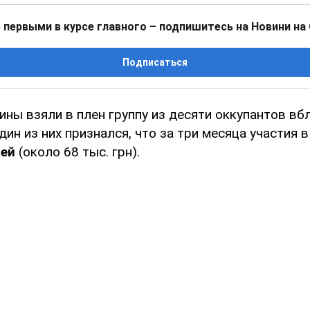
 первыми в курсе главного – подпишитесь на Новини на
Подписаться
ины взяли в плен группу из десяти оккупантов вб
дин из них признался, что за три месяца участия 
лей
(около 68 тыс. грн).