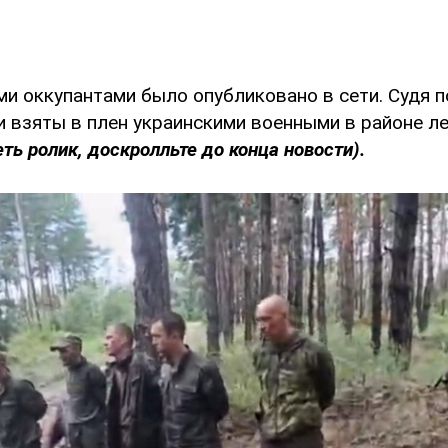
и оккупантами было опубликовано в сети. Судя п
и взяты в плен украинскими военными в районе л
ть ролик, доскролльте до конца новости).