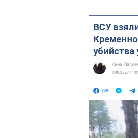
ВСУ взяли
Кременной
убийства 
Анна Паске
3.08.2023 11:0
358