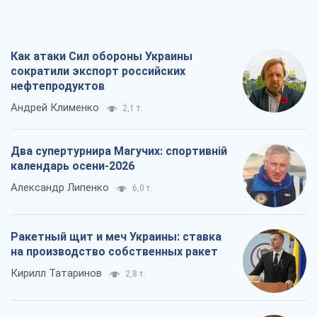
Как атаки Сил обороны Украины
сократили экспорт российских
нефтепродуктов
Андрей Клименко
2,1 т.
Два супертурнира Магучих: спортивній
календарь осени-2026
Александр Липенко
6,0 т.
Ракетный щит и меч Украины: ставка
на производство собственных ракет
Кирилл Татаринов
2,8 т.