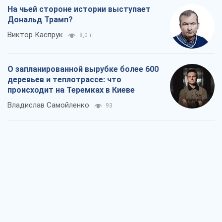
На чьей стороне истории выступает
Дональд Трамп?
Виктор Каспрук
8,0 т.
О запланированной вырубке более 600
деревьев и теплотрассе: что
происходит на Теремках в Киеве
Владислав Самойленко
93