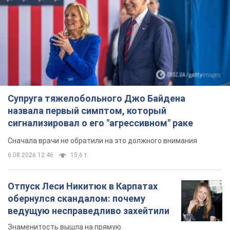
Супруга тяжелобольного Джо Байдена
назвала первый симптом, который
сигнализировал о его "агрессивном" раке
Сначала врачи не обратили на это должного внимания
6.08.2026 12:46
15,6 т.
Отпуск Леси Никитюк в Карпатах
обернулся скандалом: почему
ведущую несправедливо захейтили
Знаменитость вышла на прямую