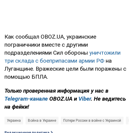
Как сообщал OBOZ.UA, украинские
пограничники вместе с другими
подразделениями Сил обороны
уничтожили
три склада с боеприпасами армии РФ
на
Луганщине. Вражеские цели были поражены с
помощью БПЛА.
Только проверенная информация у нас в
Telegram-канале
OBOZ.UA и
Viber
. Не ведитесь
на фейки!
Украина
Война в Украине
Потери России в войне с Украиной
Ге
Редакционная политика