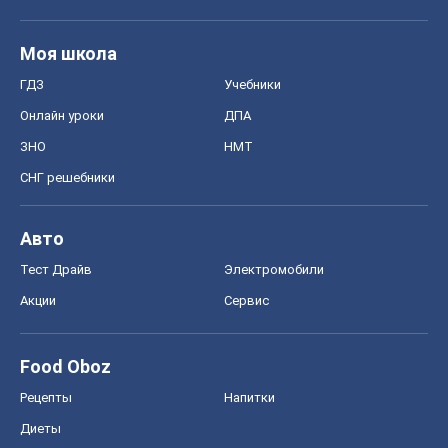
Моя школа
ГДЗ
Учебники
Онлайн уроки
ДПА
ЗНО
НМТ
СНГ решебники
Авто
Тест Драйв
Электромобили
Акции
Сервис
Food Oboz
Рецепты
Напитки
Диеты