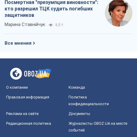
Посмертная "презумпция виновности":
кто разрешил ТЦК судить погибших
защитников
Марина Ставнійчук
6,5 т.
Все мнения
О компании
Команда
Правовая информация
Политика
конфиденциальности
Реклама на сайте
Документы
Редакционная политика
Журналисты OBOZ.UA на месте
событий