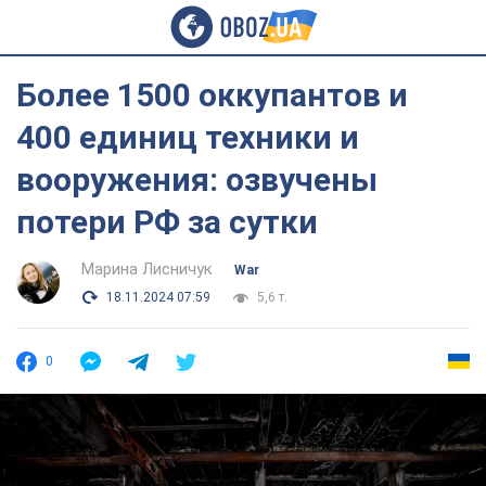
Более 1500 оккупантов и
400 единиц техники и
вооружения: озвучены
потери РФ за сутки
Марина Лисничук
War
18.11.2024 07:59
5,6 т.
0