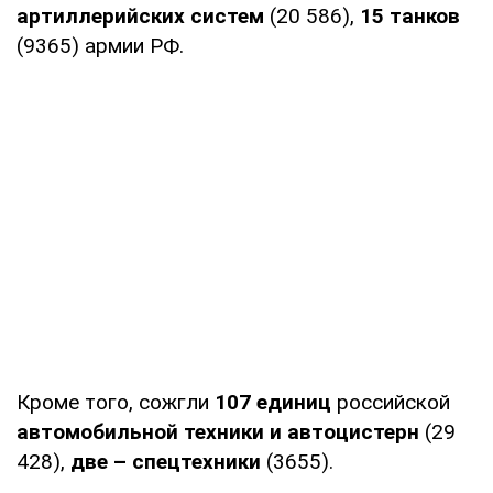
артиллерийских систем
(20 586),
15 танков
(9365) армии РФ.
Кроме того, сожгли
107 единиц
российской
автомобильной техники и автоцистерн
(29
428),
две – спецтехники
(3655).