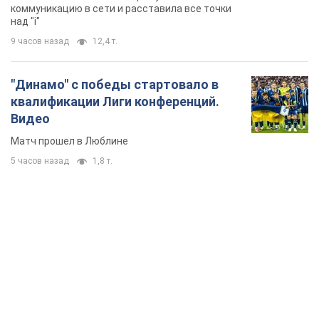
коммуникацию в сети и расставила все точки
над "i"
9 часов назад
12,4 т.
"Динамо" с победы стартовало в
квалификации Лиги конференций.
Видео
Матч прошел в Люблине
5 часов назад
1,8 т.