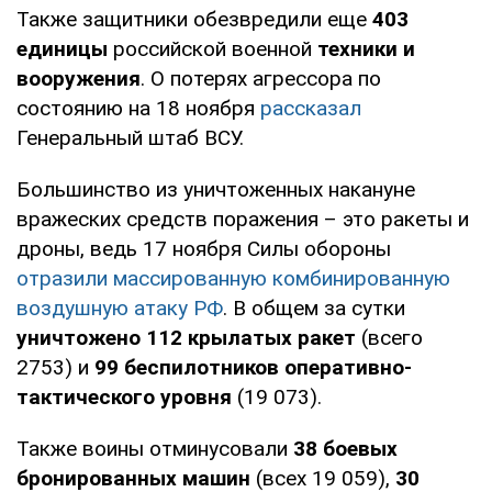
Также защитники обезвредили еще
403
единицы
российской военной
техники и
вооружения
. О потерях агрессора по
состоянию на 18 ноября
рассказал
Генеральный штаб ВСУ.
Большинство из уничтоженных накануне
вражеских средств поражения – это ракеты и
дроны, ведь 17 ноября Силы обороны
отразили массированную комбинированную
воздушную атаку РФ
. В общем за сутки
уничтожено 112 крылатых ракет
(всего
2753) и
99 беспилотников оперативно-
тактического уровня
(19 073).
Также воины отминусовали
38 боевых
бронированных машин
(всех 19 059),
30