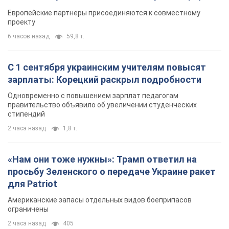
Видео
Европейские партнеры присоединяются к совместному
проекту
6 часов назад
59,8 т.
С 1 сентября украинским учителям повысят
зарплаты: Корецкий раскрыл подробности
Одновременно с повышением зарплат педагогам
правительство объявило об увеличении студенческих
стипендий
2 часа назад
1,8 т.
«Нам они тоже нужны»: Трамп ответил на
просьбу Зеленского о передаче Украине ракет
для Patriot
Американские запасы отдельных видов боеприпасов
ограничены
2 часа назад
405