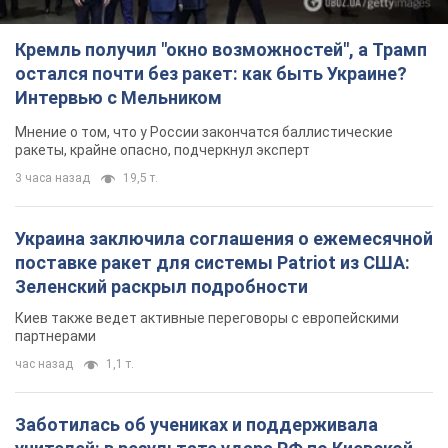
Кремль получил "окно возможностей", а Трамп
остался почти без ракет: как быть Украине?
Интервью с Мельником
Мнение о том, что у России закончатся баллистические
ракеты, крайне опасно, подчеркнул эксперт
3 часа назад
19,5 т.
Украина заключила соглашения о ежемесячной
поставке ракет для системы Patriot из США:
Зеленский раскрыл подробности
Киев также ведет активные переговоры с европейскими
партнерами
час назад
1,1 т.
Заботилась об учениках и поддерживала