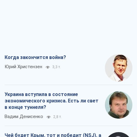
Когда закончится война?
Юрий Христензен
3,3 т.
Украина вступила в состояние
экономического кризиса. Есть ли свет
в конце туннеля?
Вадим Денисенко
2,8 т.
Чей будет Крым, тот и победит (NSJ), а