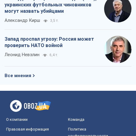
украинских футбольных чиновников
могут назвать убийцами
Александр Кирш
3,5 т.
Запад проспал угрозу: Россия может
проверить НАТО войной
Леонид Невзлин
6,4 т.
Все мнения
О компании
Команда
Правовая информация
Политика
конфиденциальности