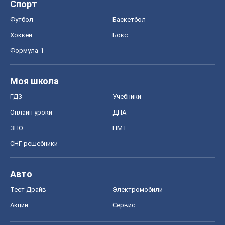
Спорт
Футбол
Баскетбол
Хоккей
Бокс
Формула-1
Моя школа
ГДЗ
Учебники
Онлайн уроки
ДПА
ЗНО
НМТ
СНГ решебники
Авто
Тест Драйв
Электромобили
Акции
Сервис