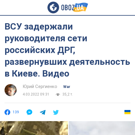
ВСУ задержали
руководителя сети
российских ДРГ,
развернувших деятельность
в Киеве. Видео
Юрий Сергиенко
War
4.03.2022 09:31
35,2 т.
139