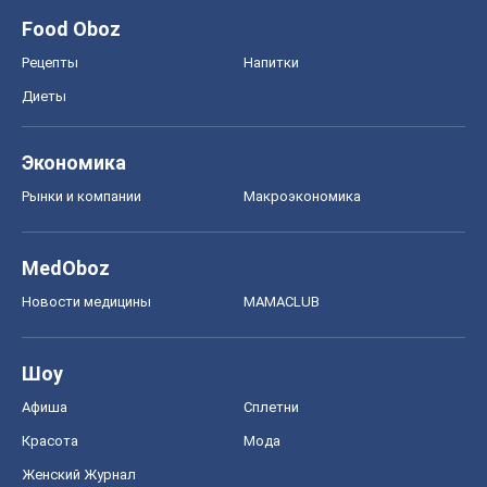
Food Oboz
Рецепты
Напитки
Диеты
Экономика
Рынки и компании
Mакроэкономика
MedOboz
Новости медицины
MAMACLUB
Шоу
Афиша
Сплетни
Красота
Мода
Женский Журнал