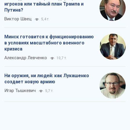
игроков или тайный план Трампа и
Путина?
Виктор Швец
5,4 т.
Минск готовится к функционированию
в условиях масштабного военного
кризиса
Александр Левченко
10,7 т.
Ни оружия, ни людей: как Лукашенко
создает новую армию
Игар Тышкевич
5,7 т.