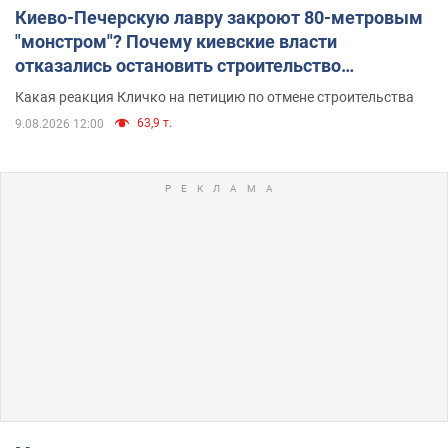
Киево-Печерскую лавру закроют 80-метровым
"монстром"? Почему киевские власти
отказались остановить строительство
небоскреба "московского верующего"
Какая реакция Кличко на петицию по отмене строительства
63,9 т.
9.08.2026 12:00