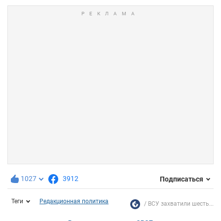
1027
3912
Подписаться
Теги
Редакционная политика
ВСУ захватили шесть...