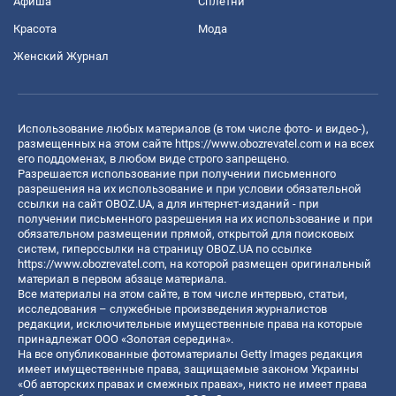
Афиша
Сплетни
Красота
Мода
Женский Журнал
Использование любых материалов (в том числе фото- и видео-),
размещенных на этом сайте
https://www.obozrevatel.com
и на всех
его поддоменах, в любом виде строго запрещено.
Разрешается использование при получении письменного
разрешения на их использование и при условии обязательной
ссылки на сайт OBOZ.UA, а для интернет-изданий - при
получении письменного разрешения на их использование и при
обязательном размещении прямой, открытой для поисковых
систем, гиперссылки на страницу OBOZ.UA по ссылке
https://www.obozrevatel.com
, на которой размещен оригинальный
материал в первом абзаце материала.
Все материалы на этом сайте, в том числе интервью, статьи,
исследования – служебные произведения журналистов
редакции, исключительные имущественные права на которые
принадлежат ООО «Золотая середина».
На все опубликованные фотоматериалы Getty Images редакция
имеет имущественные права, защищаемые законом Украины
«Об авторских правах и смежных правах», никто не имеет права