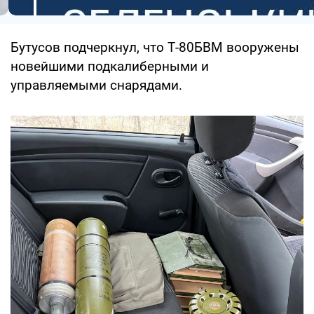
Бутусов подчеркнул, что Т-80БВМ вооружены
новейшими подкалиберными и
управляемыми снарядами.