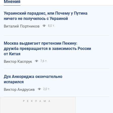
Мнения
Украинский парадокс, или Почему у Путина
ничего не получилось с Украиной
Виталий Портников
8,0 т.
Москва выдвигает претензии Пекину:
дружба превращается в зависимость России
от Китая
Виктор Каспрук
7,6 т.
Дух Анкориджа окончательно
испарился
Виктор Андрусив
2,0 т.