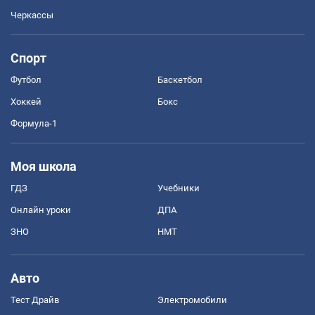
Черкассы
Спорт
Футбол
Баскетбол
Хоккей
Бокс
Формула-1
Моя школа
ГДЗ
Учебники
Онлайн уроки
ДПА
ЗНО
НМТ
Авто
Тест Драйв
Электромобили