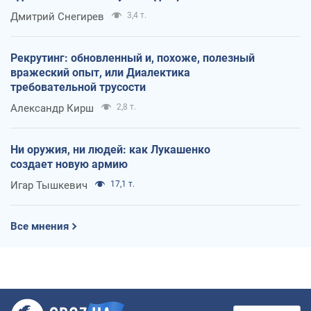
оккупантов
Дмитрий Снегирев
3,4 т.
Рекрутинг: обновленный и, похоже, полезный
вражеский опыт, или Диалектика
требовательной трусости
Александр Кирш
2,8 т.
Ни оружия, ни людей: как Лукашенко
создает новую армию
Игар Тышкевич
17,1 т.
Все мнения