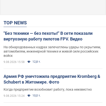
TOP NEWS
"Без техники — без пехоты!" В сети показали
виртуозную работу пилотов FPV. Видео
На обнародованных кадрах запечатлены удары по укрытиям,
автомобилям, инженерной технике и живой силе российских
войск
12,8 т.
9.08.2026 15:58
Армия РФ уничтожила предприятие Kromberg &
Schubert в Житомире. Фото
Когда предприятие возобновит работу, пока неизвестно
10,0 т.
9.08.2026 15:24