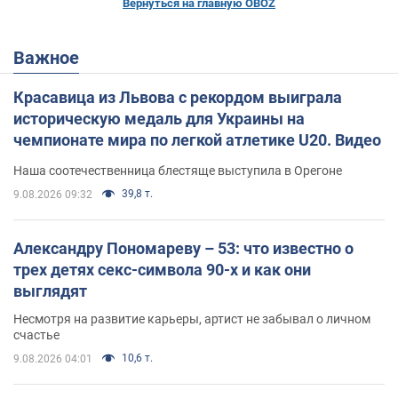
Вернуться на главную OBOZ
Важное
Красавица из Львова с рекордом выиграла
историческую медаль для Украины на
чемпионате мира по легкой атлетике U20. Видео
Наша соотечественница блестяще выступила в Орегоне
39,8 т.
9.08.2026 09:32
Александру Пономареву – 53: что известно о
трех детях секс-символа 90-х и как они
выглядят
Несмотря на развитие карьеры, артист не забывал о личном
счастье
10,6 т.
9.08.2026 04:01