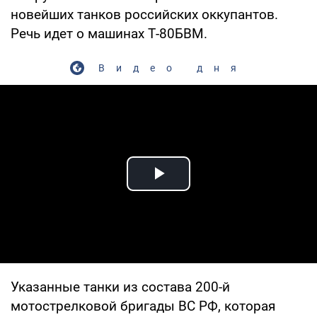
новейших танков российских оккупантов.
Речь идет о машинах Т-80БВМ.
Видео дня
Play Video
Указанные танки из состава 200-й
мотострелковой бригады ВС РФ, которая