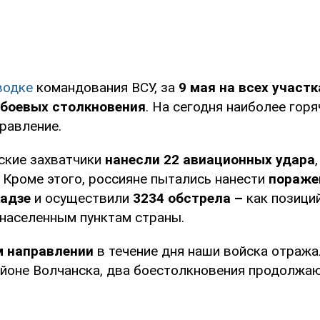
водке
командования ВСУ, за
9 мая на всех участ
 боевых столкновения
. На сегодня наиболее гор
равление.
йские захватчики
нанесли 22 авиационных удара
. Кроме этого, россияне пытались нанести
пораже
адзе
и осуществили
3234 обстрела –
как позиций
 населенным пунктам страны.
м направлении
в течение дня наши войска отраж
айоне Волчанска, два боестолкновения продолжают