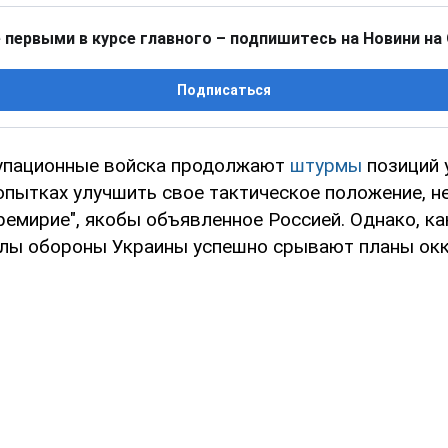
 первыми в курсе главного – подпишитесь на Новини на
Подписаться
упационные войска продолжают
штурмы
позиций 
опытках улучшить свое тактическое положение, н
емирие", якобы объявленное Россией. Однако, ка
илы обороны Украины успешно срывают планы окк