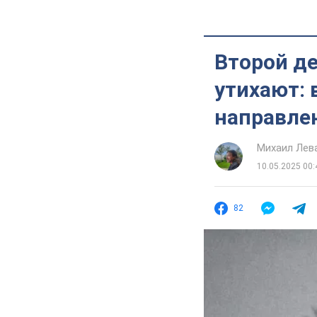
Второй де
утихают: 
направле
Михаил Лев
10.05.2025 00:
82