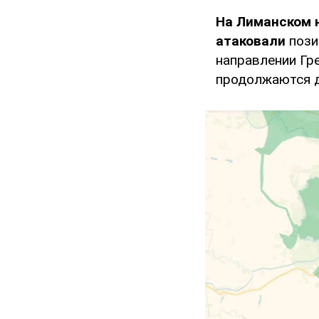
На Лиманском 
атаковали
пози
направлении Гр
продолжаются д