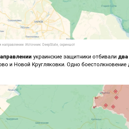
направлении
украинские защитники отбивали
два
ово и Новой Кругляковки. Одно боестолкновение 