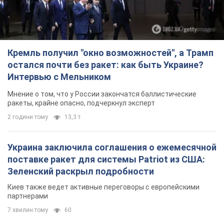
Кремль получил "окно возможностей", а Трамп
остался почти без ракет: как быть Украине?
Интервью с Мельником
Мнение о том, что у России закончатся баллистические
ракеты, крайне опасно, подчеркнул эксперт
2 години тому
13,3 т.
Украина заключила соглашения о ежемесячной
поставке ракет для системы Patriot из США:
Зеленский раскрыл подробности
Киев также ведет активные переговоры с европейскими
партнерами
7 хвилин тому
60