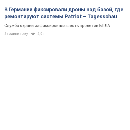
В Германии фиксировали дроны над базой, где
ремонтируют системы Patriot – Tagesschau
Служба охраны зафиксировала шесть пролетов БПЛА
2 години тому
2,0 т.