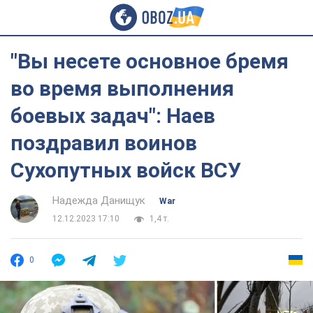
"Вы несете основное бремя
во время выполнения
боевых задач": Наев
поздравил воинов
Сухопутных войск ВСУ
Надежда Данищук
War
12.12.2023 17:10
1,4 т.
0