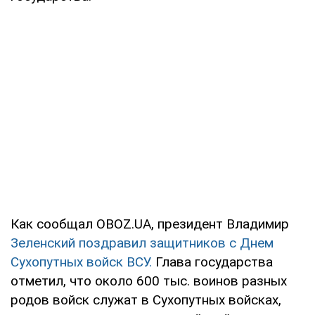
Как сообщал OBOZ.UA, президент Владимир
Зеленский поздравил защитников с Днем
Сухопутных войск ВСУ.
Глава государства
отметил, что около 600 тыс. воинов разных
родов войск служат в Сухопутных войсках,