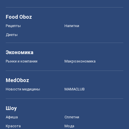
Food Oboz
Рецепты
Напитки
Диеты
Экономика
Рынки и компании
Mакроэкономика
MedOboz
Новости медицины
MAMACLUB
Шоу
Афиша
Сплетни
Красота
Мода