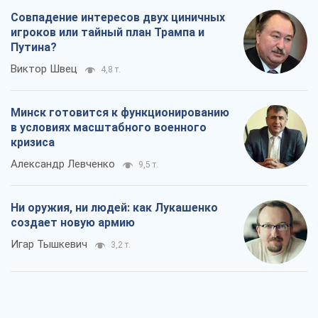
Совпадение интересов двух циничных
игроков или тайный план Трампа и
Путина?
Виктор Швец
4,8 т.
Минск готовится к функционированию
в условиях масштабного военного
кризиса
Александр Левченко
9,5 т.
Ни оружия, ни людей: как Лукашенко
создает новую армию
Игар Тышкевич
3,2 т.