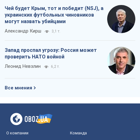
Чей будет Крым, тот и победит (NSJ), а
украинских футбольных чиновников
могут назвать убийцами
Александр Кирш
3,1 т.
Запад проспал угрозу: Россия может
проверить НАТО войной
Леонид Невзлин
6,2 т.
Все мнения
О компании
Команда