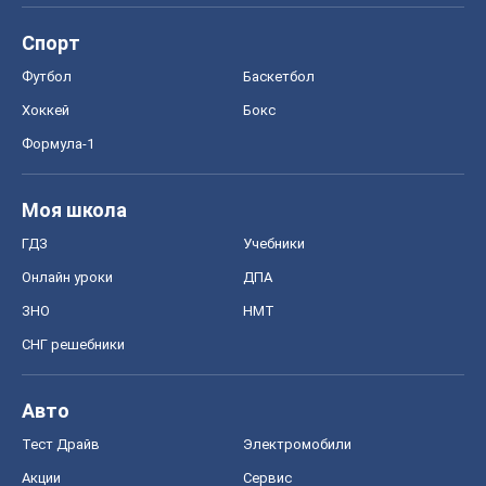
Спорт
Футбол
Баскетбол
Хоккей
Бокс
Формула-1
Моя школа
ГДЗ
Учебники
Онлайн уроки
ДПА
ЗНО
НМТ
СНГ решебники
Авто
Тест Драйв
Электромобили
Акции
Сервис