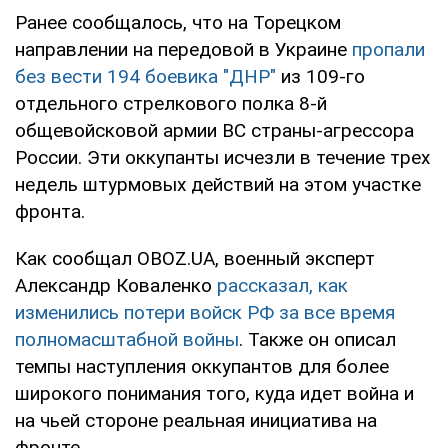
Ранее сообщалось, что на Торецком
направлении на передовой в Украине
пропали
без вести 194 боевика "ДНР"
из 109-го
отдельного стрелкового полка 8-й
общевойсковой армии ВС страны-агрессора
России. Эти оккупанты исчезли в течение трех
недель штурмовых действий на этом участке
фронта.
Как сообщал OBOZ.UA, военный эксперт
Александр Коваленко
рассказал, как
изменились потери войск РФ за все время
полномасштабной войны
. Также он описал
темпы наступления оккупантов для более
широкого понимания того, куда идет война и
на чьей стороне реальная инициатива на
фронте.