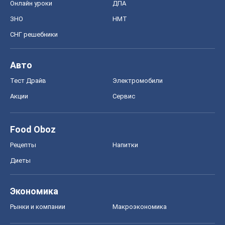
Онлайн уроки
ДПА
ЗНО
НМТ
СНГ решебники
Авто
Тест Драйв
Электромобили
Акции
Сервис
Food Oboz
Рецепты
Напитки
Диеты
Экономика
Рынки и компании
Mакроэкономика