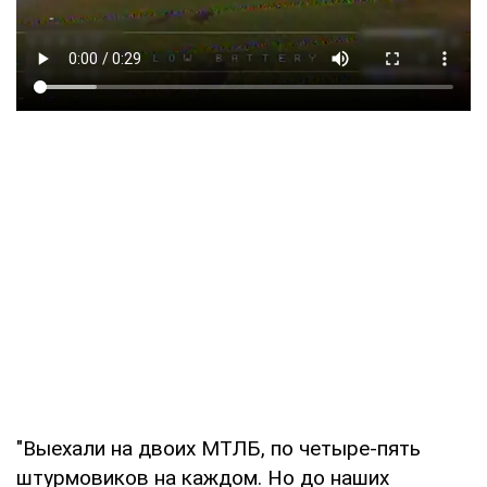
"Выехали на двоих МТЛБ, по четыре-пять
штурмовиков на каждом. Но до наших