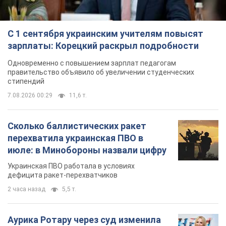
С 1 сентября украинским учителям повысят
зарплаты: Корецкий раскрыл подробности
Одновременно с повышением зарплат педагогам
правительство объявило об увеличении студенческих
стипендий
7.08.2026 00:29
11,6 т.
Сколько баллистических ракет
перехватила украинская ПВО в
июле: в Минобороны назвали цифру
Украинская ПВО работала в условиях
дефицита ракет-перехватчиков
2 часа назад
5,5 т.
Аурика Ротару через суд изменила