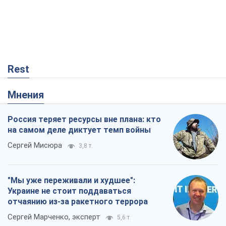
Rest
Мнения
Россия теряет ресурсы вне плана: кто
на самом деле диктует темп войны
Сергей Мисюра
3,8 т.
"Мы уже переживали и худшее":
Украине не стоит поддаваться
отчаянию из-за ракетного террора
Сергей Марченко, эксперт
5,6 т.