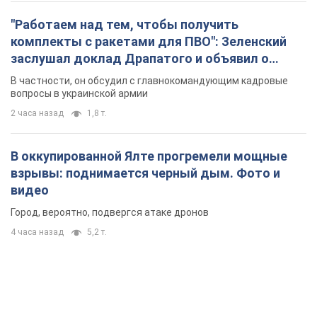
"Работаем над тем, чтобы получить
комплекты с ракетами для ПВО": Зеленский
заслушал доклад Драпатого и объявил о
новых мерах
В частности, он обсудил с главнокомандующим кадровые
вопросы в украинской армии
2 часа назад
1,8 т.
В оккупированной Ялте прогремели мощные
взрывы: поднимается черный дым. Фото и
видео
Город, вероятно, подвергся атаке дронов
4 часа назад
5,2 т.