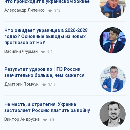
что происходит в украинском хоккее
Александр Липенко
342
Что ожидает украинцев в 2026-2028
годах? Основные выводы из новых
прогнозов от НБУ
Василий Фурман
6,4 т.
Результат ударов по НПЗ России
значительно больше, чем кажется
Дмитрий Томчук
3,1 т.
Не месть, а стратегия: Украина
заставляет Россию платить за войну
Виктор Андрусив
3,8 т.