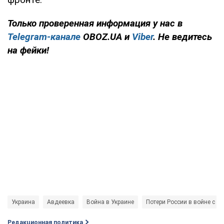
Только проверенная информация у нас в
Telegram-канале
OBOZ.UA и
Viber
. Не ведитесь
на фейки!
Украина
Авдеевка
Война в Украине
Потери России в войне с У
Редакционная политика