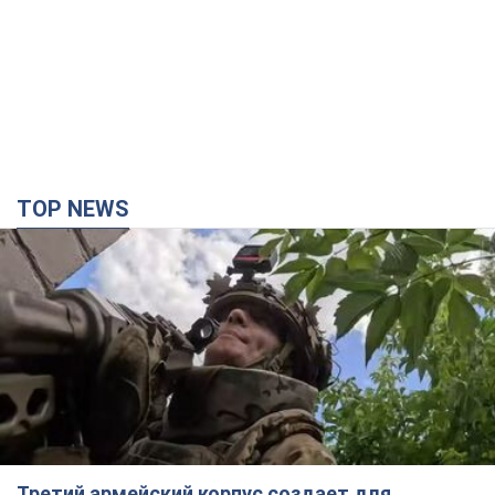
TOP NEWS
Третий армейский корпус создает для