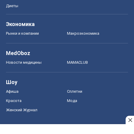
Диеты
Экономика
Рынки и компании
Mакроэкономика
MedOboz
Новости медицины
MAMACLUB
Шоу
Афиша
Сплетни
Красота
Мода
Женский Журнал