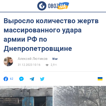
Выросло количество жертв
массированного удара
армии РФ по
Днепропетровщине
Алексей Лютиков
War
31.12.2023 10:16
2,9 т.
62