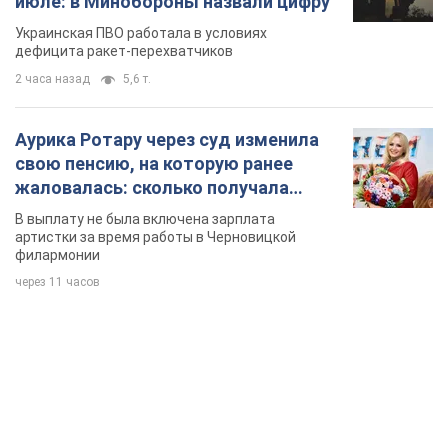
июле: в Минобороны назвали цифру
Украинская ПВО работала в условиях
дефицита ракет-перехватчиков
2 часа назад
5,6 т.
Аурика Ротару через суд изменила
свою пенсию, на которую ранее
жаловалась: сколько получала
певица
В выплату не была включена зарплата
артистки за время работы в Черновицкой
филармонии
через 11 часов