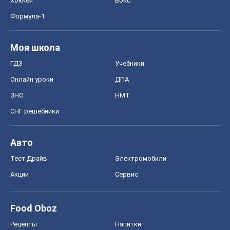
Хоккей
Бокс
Формула-1
Моя школа
ГДЗ
Учебники
Онлайн уроки
ДПА
ЗНО
НМТ
СНГ решебники
Авто
Тест Драйв
Электромобили
Акции
Сервис
Food Oboz
Рецепты
Напитки