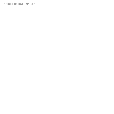
4 часа назад
5,4 т.