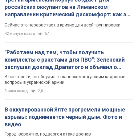
российских оккупантов на Лиманском
направлении критический дискомфорт: как это
удалось
Сейчас это перерастает в кризис для всей группировки
42 минуты назад
5,1 т.
"Работаем над тем, чтобы получить
комплекты с ракетами для ПВО": Зеленский
заслушал доклад Драпатого и объявил о
новых мерах
В частности, он обсудил с главнокомандующим кадровые
вопросы в украинской армии
3 часа назад
2,0 т.
В оккупированной Ялте прогремели мощные
взрывы: поднимается черный дым. Фото и
видео
Город, вероятно, подвергся атаке дронов