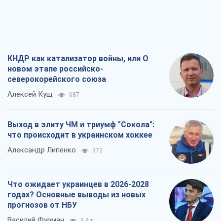
КНДР как катализатор войны, или О
новом этапе российско-
северокорейского союза
Алексей Кущ
687
Выход в элиту ЧМ и триумф "Сокола":
что происходит в украинском хоккее
Александр Липенко
372
Что ожидает украинцев в 2026-2028
годах? Основные выводы из новых
прогнозов от НБУ
Василий Фурман
6,9 т.