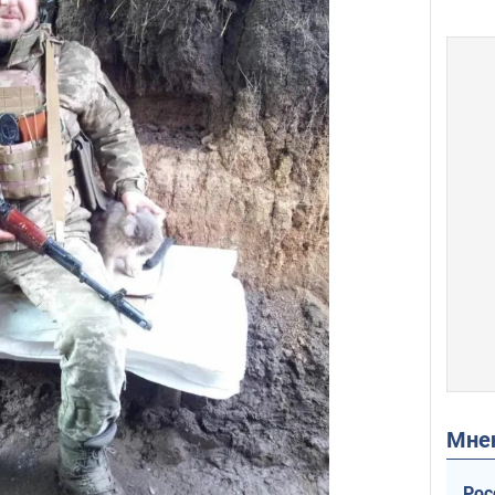
Мн
Рос