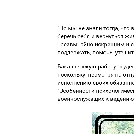
"Но мы не знали тогда, что
беречь себя и вернуться жи
чрезвычайно искренним и с
поддержать, помочь, утешит
Бакалаврскую работу студе
поскольку, несмотря на отп
исполнению своих обязаннос
"Особенности психологиче
военнослужащих к ведению 