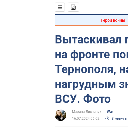
Герои войны
Вытаскивал п
на фронте по
Тернополя, 
нагрудным з
ВСУ. Фото
Марина Лисничук
War
16.07.2024 06:02
3 минуты