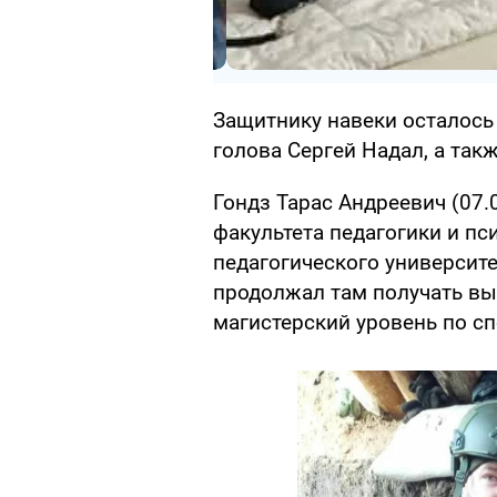
Защитнику навеки осталось 
голова Сергей Надал, а так
Гондз Тарас Андреевич (07.
факультета педагогики и п
педагогического университе
продолжал там получать вы
магистерский уровень по сп