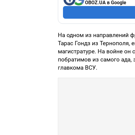
OBOZ.UA в Google
На одном из направлений ф
Тарас Гондз из Тернополя,
магистратуре. На войне он 
побратимов из самого ада,
главкома ВСУ.