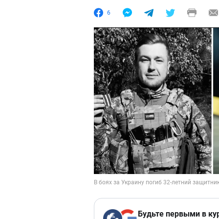
6
Будьте первыми в ку