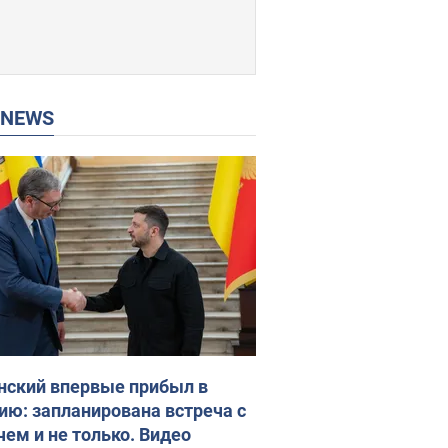
P NEWS
нский впервые прибыл в
ию: запланирована встреча с
чем и не только. Видео