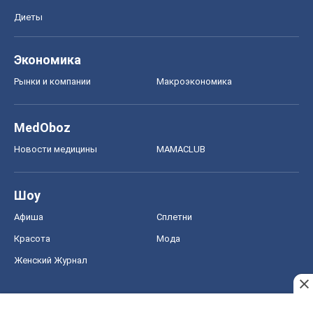
Диеты
Экономика
Рынки и компании
Mакроэкономика
MedOboz
Новости медицины
MAMACLUB
Шоу
Афиша
Сплетни
Красота
Мода
Женский Журнал