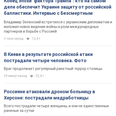
Конец эпохи "фактора Трампа": кто на самом
деле обеспечит Украине защиту от российской
баллистики. Интервью с Безсмертным
Владимир Зеленский встретился с украинским дипломатом и
изложил новое видение войны и роли международных
партнеров в борьбе с Россией
3 часа назад
12,4 т.
В Киеве в результате российской атаки
пострадали четыре человека. Фото
Враг продолжает регулярный ракетный террор столицы
29 минут назад
22,4 т.
Россияне атаковали дроном больницу в
Херсоне: пострадали медработницы
Всего пострадали четыре женщины, и они не единственные
раненые за сутки