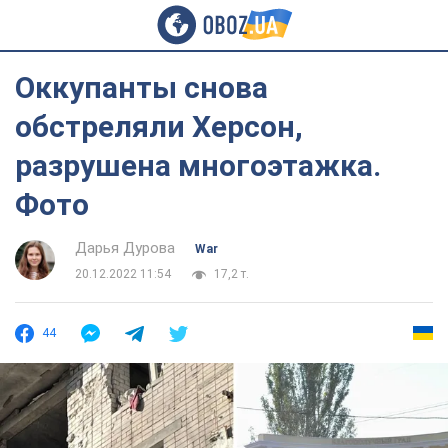
Оккупанты снова
обстреляли Херсон,
разрушена многоэтажка.
Фото
Дарья Дурова
War
20.12.2022 11:54
17,2 т.
44