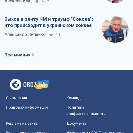
Алексей Кущ
4,3 т.
Выход в элиту ЧМ и триумф "Сокола":
что происходит в украинском хоккее
Александр Липенко
2,1 т.
Все мнения
О компании
Команда
Правовая информация
Политика
конфиденциальности
Реклама на сайте
Документы
Редакционная политика
Журналисты OBOZ.UA на месте