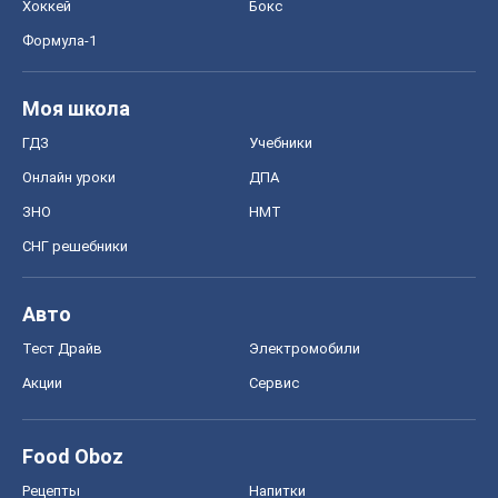
Хоккей
Бокс
Формула-1
Моя школа
ГДЗ
Учебники
Онлайн уроки
ДПА
ЗНО
НМТ
СНГ решебники
Авто
Тест Драйв
Электромобили
Акции
Сервис
Food Oboz
Рецепты
Напитки