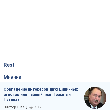
Rest
Мнения
Совпадение интересов двух циничных
игроков или тайный план Трампа и
Путина?
Виктор Швец
1,3 т.