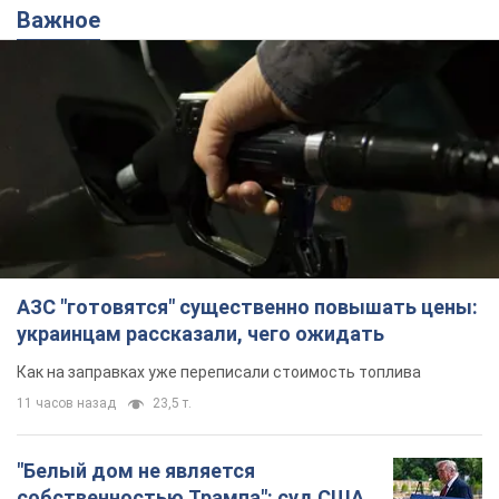
Важное
АЗС "готовятся" существенно повышать цены:
украинцам рассказали, чего ожидать
Как на заправках уже переписали стоимость топлива
11 часов назад
23,5 т.
"Белый дом не является
собственностью Трампа": суд США