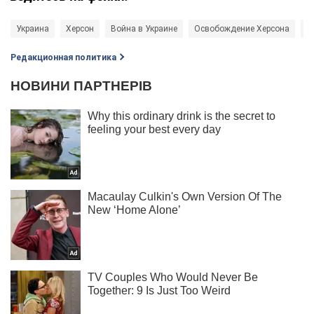
Украина
Херсон
Война в Украине
Освобождение Херсона
В
Редакционная политика