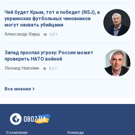
Чей будет Крым, тот и победит (NSJ), а
украинских футбольных чиновников
могут назвать убийцами
Александр Кирш
6,8 т.
Запад проспал угрозу: Россия может
проверить НАТО войной
Леонид Невзлин
8,2 т.
Все мнения
О компании
Команда