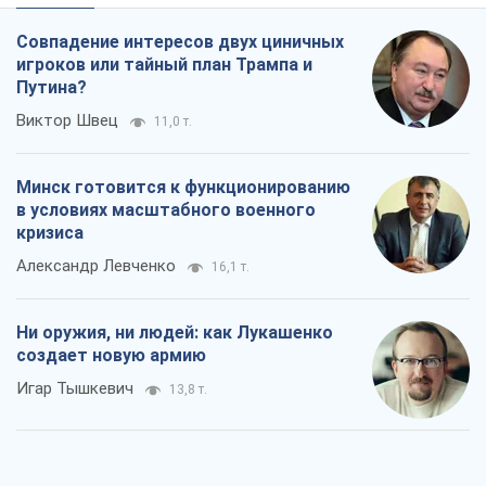
Совпадение интересов двух циничных
игроков или тайный план Трампа и
Путина?
Виктор Швец
11,0 т.
Минск готовится к функционированию
в условиях масштабного военного
кризиса
Александр Левченко
16,1 т.
Ни оружия, ни людей: как Лукашенко
создает новую армию
Игар Тышкевич
13,8 т.