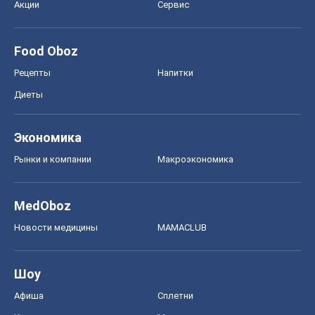
Акции
Сервис
Food Oboz
Рецепты
Напитки
Диеты
Экономика
Рынки и компании
Mакроэкономика
MedOboz
Новости медицины
MAMACLUB
Шоу
Афиша
Сплетни