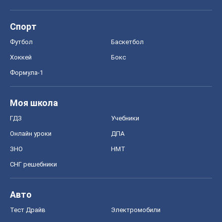
Спорт
Футбол
Баскетбол
Хоккей
Бокс
Формула-1
Моя школа
ГДЗ
Учебники
Онлайн уроки
ДПА
ЗНО
НМТ
СНГ решебники
Авто
Тест Драйв
Электромобили