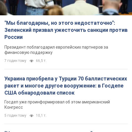
"Мы благодарны, но этого недостаточно":
Зеленский призвал ужесточить санкции против
России
Президент поблагодарил европейских партнеров за
финансовую поддержку
7 годин тому
66,5 т.
Украина приобрела у Турции 70 баллистических
ракет и многое другое вооружение: в Госдепе
США обнародовали список
Госдеп уже проинформировал об этом американский
Конгресс
5 годин тому
10,1 т.