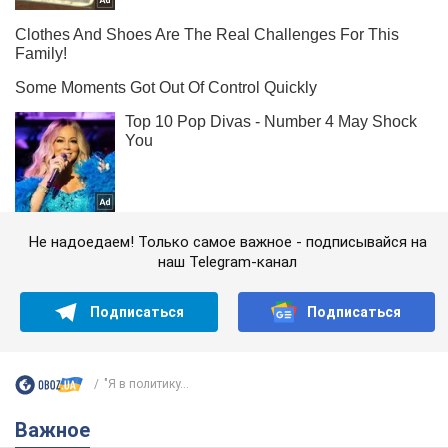
Не надоедаем! Только самое важное - подписывайся на
наш Telegram-канал
Подписаться
Подписаться
"Я в политику...
Важное