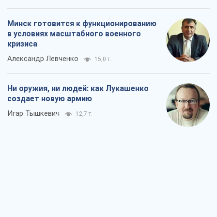
Минск готовится к функционированию
в условиях масштабного военного
кризиса
Александр Левченко
15,0 т.
Ни оружия, ни людей: как Лукашенко
создает новую армию
Игар Тышкевич
12,7 т.