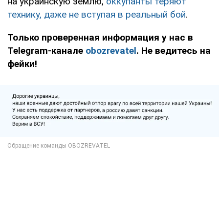
на украинскую землю,
оккупанты теряют
технику, даже не вступая в реальный бой
.
Только проверенная информация у нас в
Telegram-канале
obozrevatel
. Не ведитесь на
фейки!