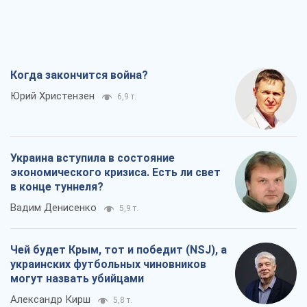
Когда закончится война?
Юрий Христензен
6,9 т.
Украина вступила в состояние
экономического кризиса. Есть ли свет
в конце туннеля?
Вадим Денисенко
5,9 т.
Чей будет Крым, тот и победит (NSJ), а
украинских футбольных чиновников
могут назвать убийцами
Александр Кирш
5,8 т.