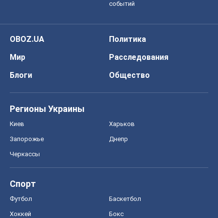
событий
OBOZ.UA
Политика
Мир
Расследования
Блоги
Общество
Регионы Украины
Киев
Харьков
Запорожье
Днепр
Черкассы
Спорт
Футбол
Баскетбол
Хоккей
Бокс