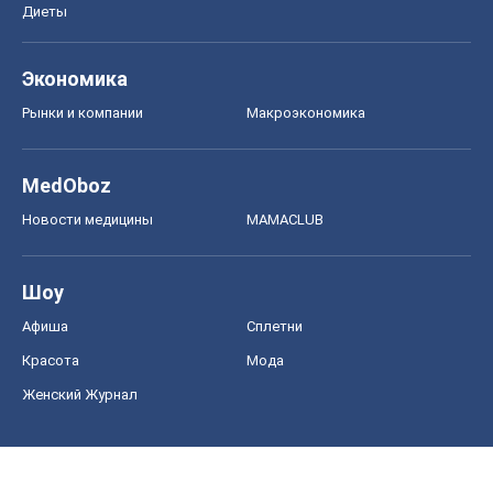
Диеты
Экономика
Рынки и компании
Mакроэкономика
MedOboz
Новости медицины
MAMACLUB
Шоу
Афиша
Сплетни
Красота
Мода
Женский Журнал