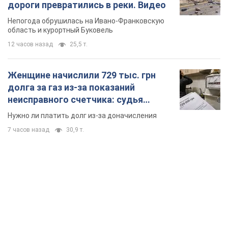
дороги превратились в реки. Видео
Непогода обрушилась на Ивано-Франковскую
область и курортный Буковель
12 часов назад
25,5 т.
Женщине начислили 729 тыс. грн
долга за газ из-за показаний
неисправного счетчика: судья
вынес неожиданное решение
Нужно ли платить долг из-за доначисления
7 часов назад
30,9 т.