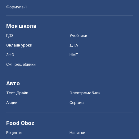
Формула-1
Моя школа
ГДЗ
Учебники
Онлайн уроки
ДПА
ЗНО
НМТ
СНГ решебники
Авто
Тест Драйв
Электромобили
Акции
Сервис
Food Oboz
Рецепты
Напитки