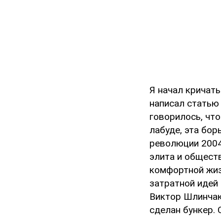
Я начал кричать
написал статью 
говорилось, что
лабуде, эта бо
революции 2004 
элита и обществ
комфортной жизн
затратной идей
Виктор Шлинчак 
сделан бункер.