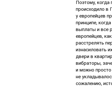
Поэтому, когда 
происходило в 
у европейцев п
принципе, когда
выплаты и все р
европейцев, как
расстрелять пе
изнасиловать их
двери в квартир
вибраторы, заче
и можно просто 
не укладывалос
сожалению, ист