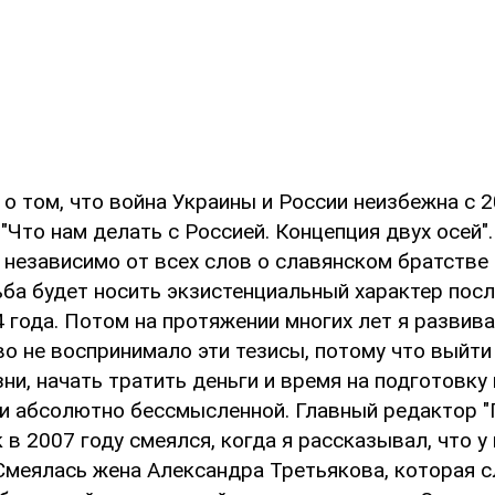
 о том, что война Украины и России неизбежна с 2
"Что нам делать с Россией. Концепция двух осей".
 независимо от всех слов о славянском братстве 
рьба будет носить экзистенциальный характер пос
года. Потом на протяжении многих лет я развивал
о не воспринимало эти тезисы, потому что выйти
и, начать тратить деньги и время на подготовку 
 и абсолютно бессмысленной. Главный редактор "
в 2007 году смеялся, когда я рассказывал, что у
 Смеялась жена Александра Третьякова, которая 