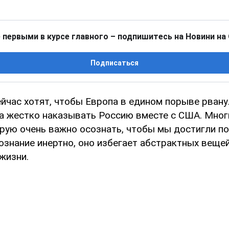
 первыми в курсе главного – подпишитесь на Новини на
Подписаться
ейчас хотят, чтобы Европа в едином порыве рван
ла жестко наказывать Россию вместе с США. Мног
орую очень важно осознать, чтобы мы достигли п
ознание инертно, оно избегает абстрактных вещей
жизни.