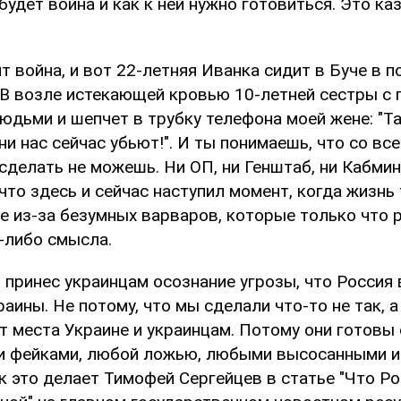
удет война и как к ней нужно готовиться. Это ка
т война, и вот 22-летняя Иванка сидит в Буче в п
В возле истекающей кровью 10-летней сестры с 
дьми и шепчет в трубку телефона моей жене: "Та
они нас сейчас убьют!". И ты понимаешь, что со вс
сделать не можешь. Ни ОП, ни Генштаб, ни Кабмин
что здесь и сейчас наступил момент, когда жизнь
е из-за безумных варваров, которые только что 
-либо смысла.
принес украинцам осознание угрозы, что Россия 
аины. Не потому, что мы сделали что-то не так, а 
ет места Украине и украинцам. Потому они готов
 фейками, любой ложью, любыми высосанными и
к это делает Тимофей Сергейцев в статье "Что Р