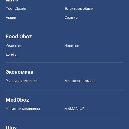
Тест Драйв
Электромобили
Акции
Сервис
Food Oboz
Рецепты
Напитки
Диеты
Экономика
Рынки и компании
Mакроэкономика
MedOboz
Новости медицины
MAMACLUB
Шоу