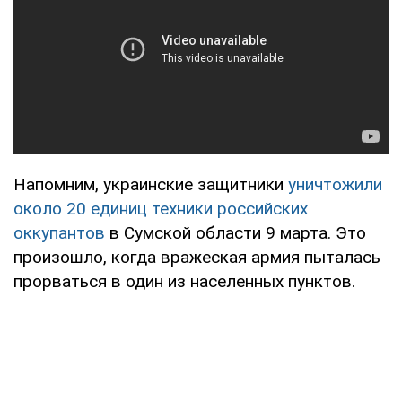
Напомним, украинские защитники
уничтожили
около 20 единиц техники российских
оккупантов
в Сумской области 9 марта. Это
произошло, когда вражеская армия пыталась
прорваться в один из населенных пунктов.