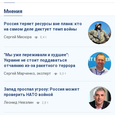
Мнения
Россия теряет ресурсы вне плана: кто
на самом деле диктует темп войны
Сергей Мисюра
8,4 т.
"Мы уже переживали и худшее":
Украине не стоит поддаваться
отчаянию из-за ракетного террора
Сергей Марченко, эксперт
8,0 т.
Запад проспал угрозу: Россия может
проверить НАТО войной
Леонид Невзлин
2,8 т.