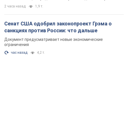
2 часа назад
1,9 т.
Сенат США одобрил законопроект Грэма о
санкциях против России: что дальше
Документ предусматривает новые экономические
ограничения
час назад
4,2 т.