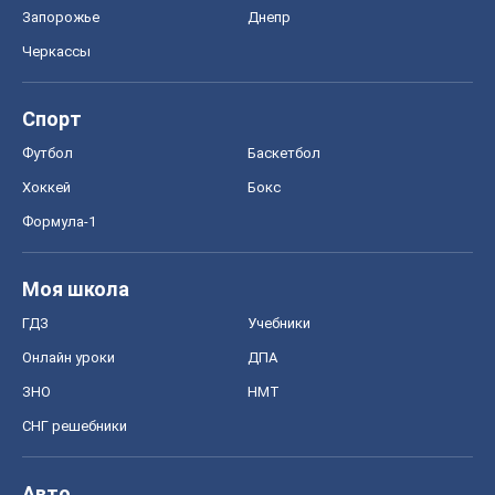
Запорожье
Днепр
Черкассы
Спорт
Футбол
Баскетбол
Хоккей
Бокс
Формула-1
Моя школа
ГДЗ
Учебники
Онлайн уроки
ДПА
ЗНО
НМТ
СНГ решебники
Авто