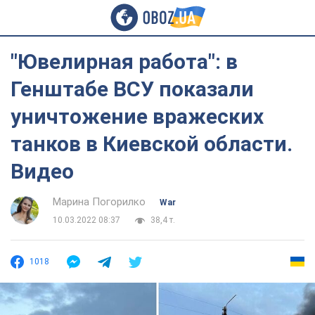
"Ювелирная работа": в
Генштабе ВСУ показали
уничтожение вражеских
танков в Киевской области.
Видео
Марина Погорилко
War
10.03.2022 08:37
38,4 т.
1018