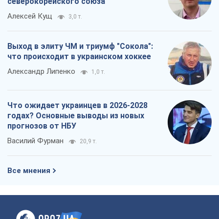
северокорейского союза
Алексей Кущ
3,0 т.
Выход в элиту ЧМ и триумф "Сокола":
что происходит в украинском хоккее
Александр Липенко
1,0 т.
Что ожидает украинцев в 2026-2028
годах? Основные выводы из новых
прогнозов от НБУ
Василий Фурман
20,9 т.
Все мнения