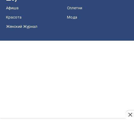
Афиша
Сплетни
Красота
Мода
Женский Журнал