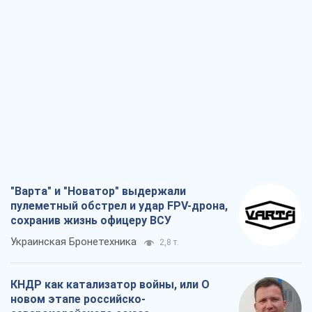
"Варта" и "Новатор" выдержали
пулеметный обстрел и удар FPV-дрона,
сохранив жизнь офицеру ВСУ
Украинская Бронетехника
2,8 т.
КНДР как катализатор войны, или О
новом этапе российско-