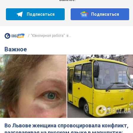
Подписаться
Подписаться
"Ювелирная работа": в...
Важное
Во Львове женщина спровоцировала конфликт,
разговаривая на русском языке в маршрутке: