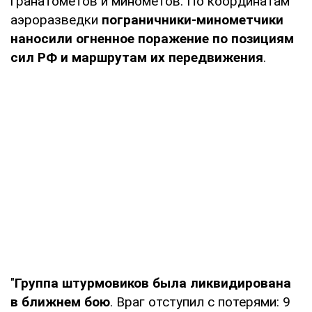
гранатометов и минометов. По координатам
аэроразведки
пограничники-минометчики
наносили огненное поражение по позициям
сил РФ и маршрутам их передвижения
.
"
Группа штурмовиков была ликвидирована
в ближнем бою
. Враг отступил с потерями: 9