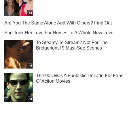
Мы в Telegram! Подписывайся! Читай только лучшее!
Подписаться
Подписаться