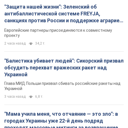
"Мама учила меня, что отчаяние — это зло": в
городах Украины уже 22-й день подряд
проходят массовые митинги за возвращение
Федорова. Фото и видео
В разных регионах страны люди по-прежнему выходят на
акции
15 минут назад
591