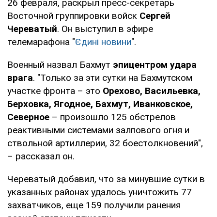
26 февраля, раскрыл пресс-секретарь
Восточной группировки войск
Сергей
Череватый
. Он выступил в эфире
телемарафона "
Єдині новини
".
Военный назвал Бахмут
эпицентром удара
врага
. "Только за эти сутки на Бахмутском
участке фронта – это
Орехово, Васильевка,
Берховка, Ягодное, Бахмут, Иванковское,
Северное
– произошло 125 обстрелов
реактивными системами залпового огня и
ствольной артиллерии, 32 боестолкновений",
– рассказал он.
Череватый добавил, что за минувшие сутки в
указанных районах удалось уничтожить 77
захватчиков, еще 159 получили ранения