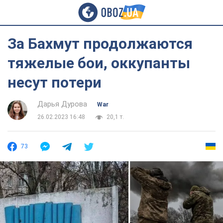
За Бахмут продолжаются
тяжелые бои, оккупанты
несут потери
Дарья Дурова
War
26.02.2023 16:48
20,1 т.
73