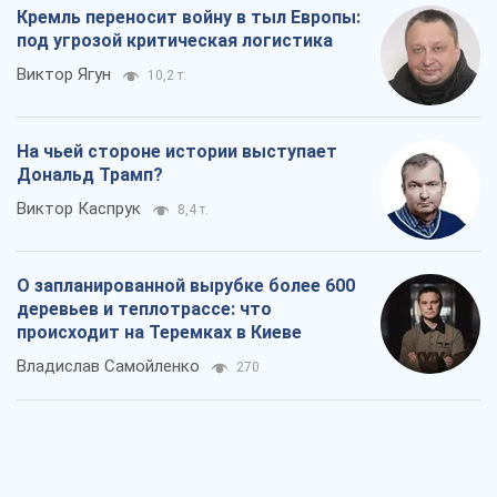
деревьев и теплотрассе: что
происходит на Теремках в Киеве
Владислав Самойленко
270
Как атаки Сил обороны Украины
сократили экспорт российских
нефтепродуктов