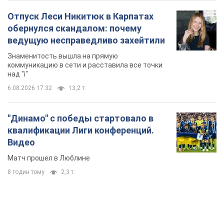
квалификации Лиги конференций.
Видео
Матч прошел в Люблине
8 годин тому
2,3 т.
TOP NEWS