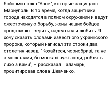
бойцами полка "Азов", которые защищают
Мариуполь. В то время, когда защитники
города находятся в полном окружении и ведут
ожесточенную борьбу, жены наших бойцов
продолжают верить, надеяться и любить. Я
хочу сказать словами известного украинского
пророка, который написал эти строки два
столетия назад: "Кохайтеся, чорнобриві, та не
з москалями, бо москалі чужі люди, роблять
лихо з вами", – рассказал Паламарь,
процитировав слова Шевченко.