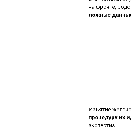
на фронте, род
ложные данные 
Изъятие жетоно
процедуру их 
экспертиз.