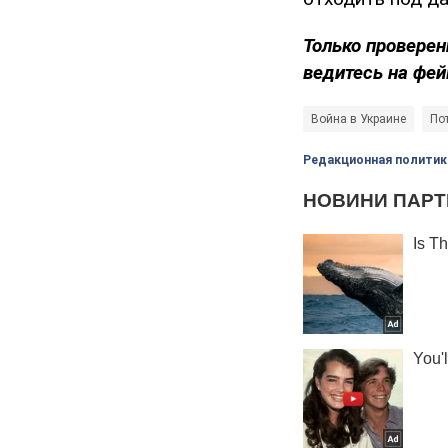
Только проверен
ведитесь на фей
Война в Украине
По
Редакционная политик