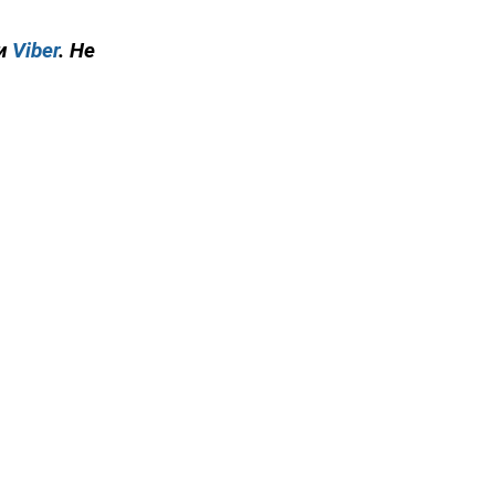
и
Viber
. Не