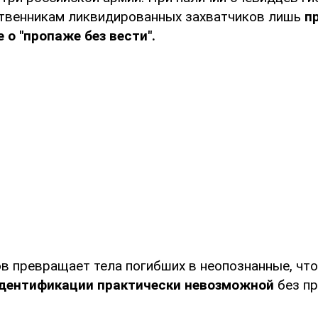
ственникам ликвидированных захватчиков лишь
п
о "пропаже без вести".
в превращает тела погибших в неопознанные, чт
идентификации практически невозможной
без п