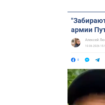
"Забирают
армии Пу
Алексей Лю
10.06.2026 15:
0