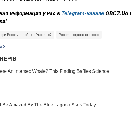
ная информация у нас в
Telegram-канале
OBOZ.UA 
ки!
тери России в войне с Украиной
Россия - страна-агрессор
а