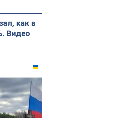
ал, как в
. Видео