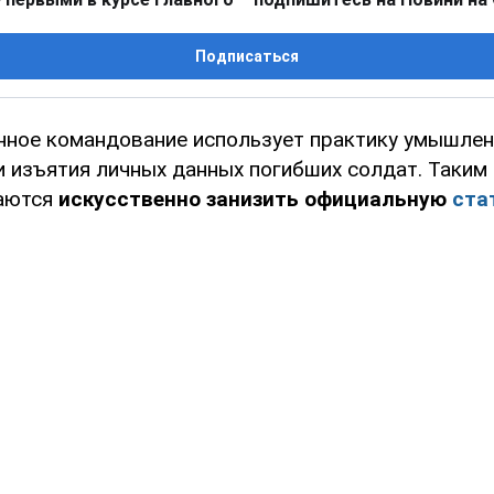
Подписаться
нное командование использует практику умышлен
и изъятия личных данных погибших солдат. Таким
таются
искусственно занизить официальную
ста