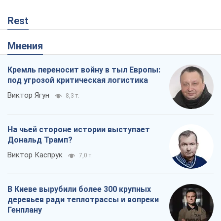
Rest
Мнения
Кремль переносит войну в тыл Европы:
под угрозой критическая логистика
Виктор Ягун
8,3 т.
На чьей стороне истории выступает
Дональд Трамп?
Виктор Каспрук
7,0 т.
В Киеве вырубили более 300 крупных
деревьев ради теплотрассы и вопреки
Генплану