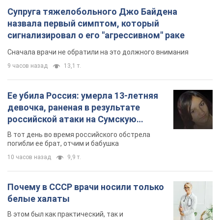
Супруга тяжелобольного Джо Байдена
назвала первый симптом, который
сигнализировал о его "агрессивном" раке
Сначала врачи не обратили на это должного внимания
9 часов назад
13,1 т.
Ее убила Россия: умерла 13-летняя
девочка, раненая в результате
российской атаки на Сумскую
область. Фото
В тот день во время российского обстрела
погибли ее брат, отчим и бабушка
10 часов назад
9,9 т.
Почему в СССР врачи носили только
белые халаты
В этом был как практический, так и