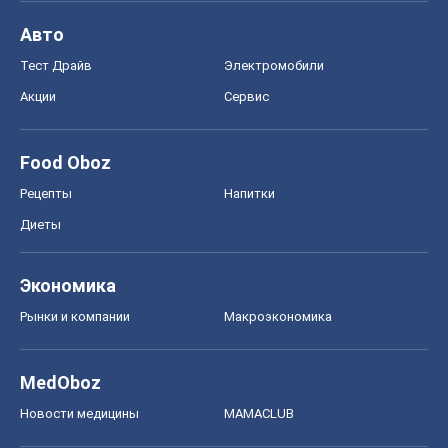
Авто
Тест Драйв
Электромобили
Акции
Сервис
Food Oboz
Рецепты
Напитки
Диеты
Экономика
Рынки и компании
Mакроэкономика
MedOboz
Новости медицины
MAMACLUB