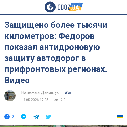
Защищено более тысячи
километров: Федоров
показал антидроновую
защиту автодорог в
прифронтовых регионах.
Видео
Надежда Данищук
War
18.05.2026 17:25
2,2 т.
0