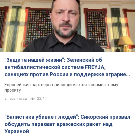
"Защита нашей жизни": Зеленский об
антибаллистической системе FREYJA,
санкциях против России и поддержке аграриев.
Видео
Европейские партнеры присоединяются к совместному
проекту
2 часа назад
22,4 т.
"Балистика убивает людей": Сикорский призвал
обсудить перехват вражеских ракет над
Украиной