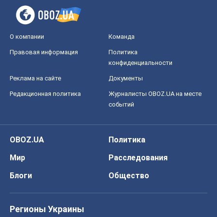
событий
OBOZ.UA
Политика
Мир
Расследования
Блоги
Общество
Регионы Украины
Киев
Харьков
Запорожье
Днепр
Черкассы
Спорт
Футбол
Баскетбол