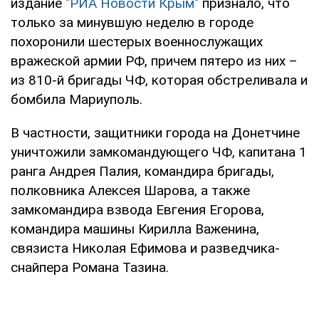
издание
"РИА Новости Крым"
признало, что
только за минувшую неделю в городе
похоронили шестерых военнослужащих
вражеской армии РФ, причем пятеро из них –
из 810-й бригады ЧФ, которая обстреливала и
бомбила Мариуполь.
В частности, защитники города на Донетчине
уничтожили замкомандующего ЧФ, капитана 1
ранга Андрея Палия, командира бригады,
полковника Алексея Шарова, а также
замкомандира взвода Евгения Егорова,
командира машины Кирилла Важенина,
связиста Николая Ефимова и разведчика-
снайпера Романа Тазина.