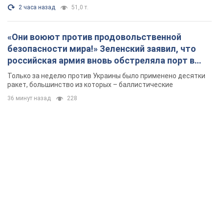
36 минут назад
228