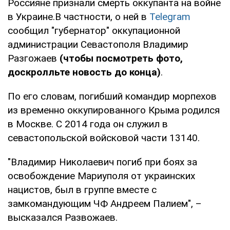
Россияне признали смерть оккупанта на войне
в Украине.В частности, о ней в
Telegram
сообщил "губернатор" оккупационной
администрации Севастополя Владимир
Разгожаев
(чтобы посмотреть фото,
доскролльте новость до конца)
.
По его словам, погибший командир морпехов
из временно оккупированного Крыма родился
в Москве. С 2014 года он служил в
севастопольской войсковой части 13140.
"Владимир Николаевич погиб при боях за
освобождение Мариуполя от украинских
нацистов, был в группе вместе с
замкомандующим ЧФ Андреем Палием", –
высказался Развожаев.