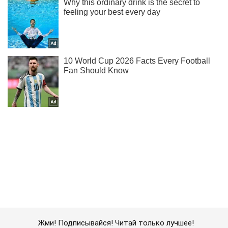
Жми! Подписывайся! Читай только лучшее!
Подписаться
Подписаться
Защитники Мариуполя ликвидировали...
Важное