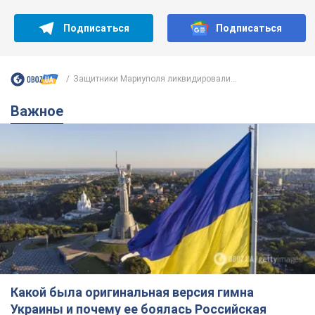
Какой была оригинальная версия гимна
Украины и почему ее боялась Российская
империя: об этом не рассказывают в школе
Государственным символом являются только первый куплет
и припев песни
3 часа назад
11,8 т.
Александру Пономареву – 53: что
известно о трех детях секс-