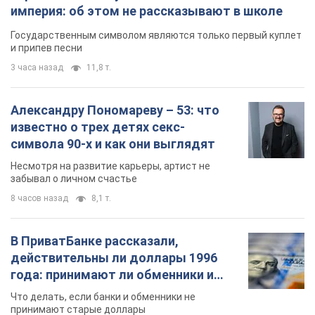
символа 90-х и как они выглядят
Несмотря на развитие карьеры, артист не
забывал о личном счастье
8 часов назад
8,1 т.
В ПриватБанке рассказали,
действительны ли доллары 1996
года: принимают ли обменники и
банки такие купюры
Что делать, если банки и обменники не
принимают старые доллары
10 часов назад
72,6 т.