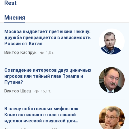
Совпадение интересов двух циничных
игроков или тайный план Трампа и
Путина?
Виктор Швец
15,1 т.
В плену собственных мифов: как
Константиновка стала главной
идеологической ловушкой для
российских оккупантов
Дмитрий Снегирев
237