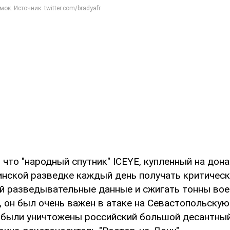
 что "народный спутник" ICEYE, купленный на дон
нской разведке каждый день получать критичес
й разведывательные данные и сжигать тонны вое
, он был очень важен в атаке на Севастопольскую
а были уничтожены российский большой десантны