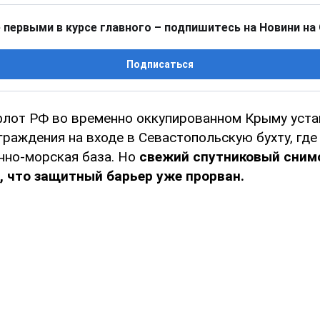
 первыми в курсе главного – подпишитесь на Новини на
Подписаться
лот РФ во временно оккупированном Крыму уста
раждения на входе в Севастопольскую бухту, где
нно-морская база. Но
свежий спутниковый сним
, что защитный барьер уже прорван.