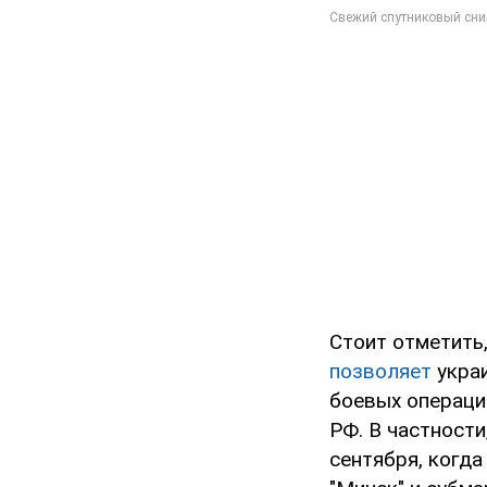
Стоит отметить,
позволяет
украи
боевых операци
РФ. В частности
сентября, когд