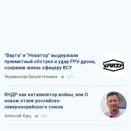
"Варта" и "Новатор" выдержали
пулеметный обстрел и удар FPV-дрона,
сохранив жизнь офицеру ВСУ
Украинская Бронетехника
3,7 т.
КНДР как катализатор войны, или О
новом этапе российско-
северокорейского союза
Алексей Кущ
3,8 т.