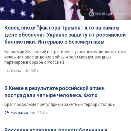
Конец эпохи "фактора Трампа": кто на самом
деле обеспечит Украине защиту от российской
баллистики. Интервью с Безсмертным
Владимир Зеленский встретился с украинским дипломатом и
изложил новое видение войны и роли международных
партнеров в борьбе с Россией
час назад
3,8 т.
В Киеве в результате российской атаки
пострадали четыре человека. Фото
Враг продолжает регулярный ракетный террор столицы
час назад
10,8 т.
Россияне атаковали дроном больницу в