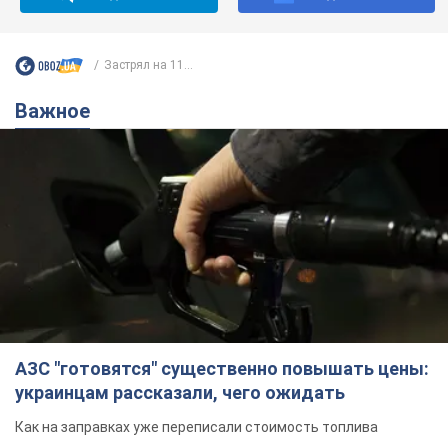
Застрял на 11...
Важное
АЗС "готовятся" существенно повышать цены:
украинцам рассказали, чего ожидать
Как на заправках уже переписали стоимость топлива