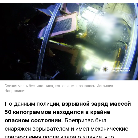
По данным полиции,
взрывной заряд массой
50 килограммов находился в крайне
опасном состоянии.
Боеприпас был
снаряжен взрывателем и имел механические
повреждения после удара о здание, что