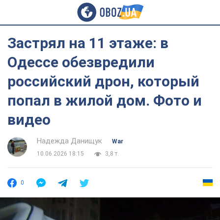
Застрял на 11 этаже: в
Одессе обезвредили
российский дрон, который
попал в жилой дом. Фото и
видео
Надежда Данищук
War
10.06.2026 18:15
3,8 т.
0