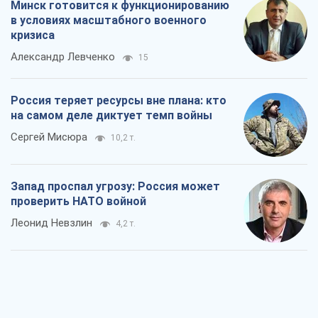
Минск готовится к функционированию
в условиях масштабного военного
кризиса
Александр Левченко
15
Россия теряет ресурсы вне плана: кто
на самом деле диктует темп войны
Сергей Мисюра
10,2 т.
Запад проспал угрозу: Россия может
проверить НАТО войной
Леонид Невзлин
4,2 т.