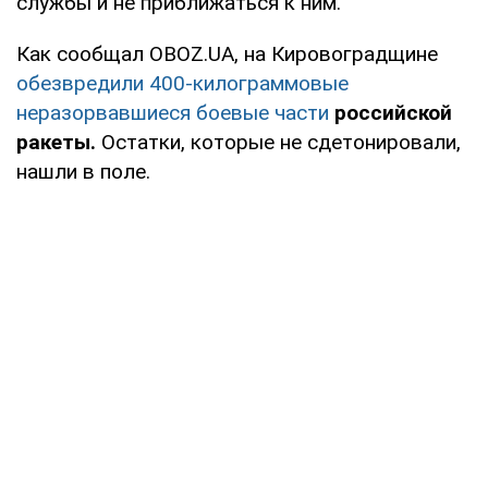
службы и не приближаться к ним.
Как сообщал OBOZ.UA, на Кировоградщине
обезвредили 400-килограммовые
неразорвавшиеся боевые части
российской
ракеты.
Остатки, которые не сдетонировали,
нашли в поле.