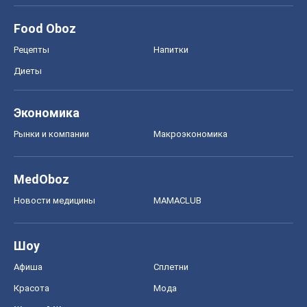
Food Oboz
Рецепты
Напитки
Диеты
Экономика
Рынки и компании
Mакроэкономика
MedOboz
Новости медицины
MAMACLUB
Шоу
Афиша
Сплетни
Красота
Мода