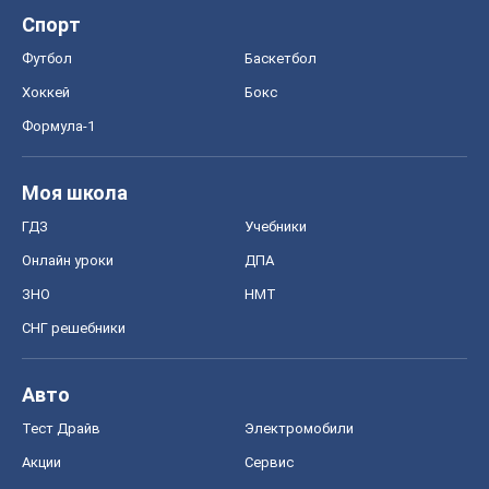
Спорт
Футбол
Баскетбол
Хоккей
Бокс
Формула-1
Моя школа
ГДЗ
Учебники
Онлайн уроки
ДПА
ЗНО
НМТ
СНГ решебники
Авто
Тест Драйв
Электромобили
Акции
Сервис