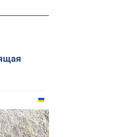
оящая