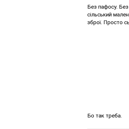
Без пафосу. Без
сільський малень
зброї. Просто с
Бо так треба.