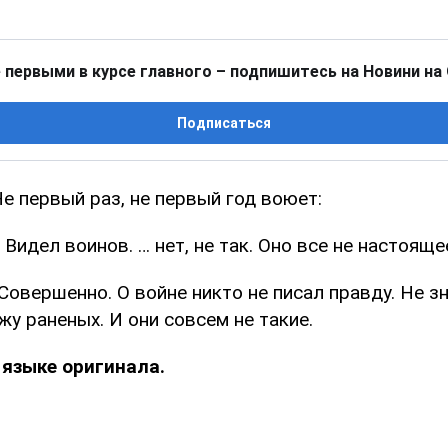
 первыми в курсе главного – подпишитесь на Новини на
Подписаться
е первый раз, не первый год воюет:
 Видел воинов. … нет, не так. Оно все не настояще
 Совершенно. О войне никто не писал правду. Не зн
у раненых. И они совсем не такие.
 языке оригинала.