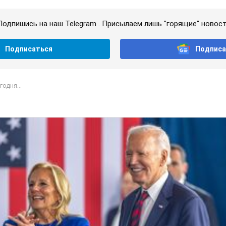
Подпишись на наш Telegram . Присылаем лишь "горящие" новост
Подписаться
Подписа
годня...