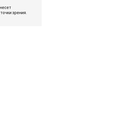
 несет
точки зрения.