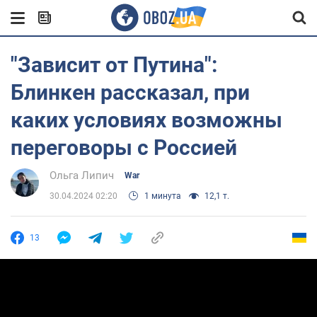
"Зависит от Путина":
Блинкен рассказал, при
каких условиях возможны
переговоры с Россией
Ольга Липич
War
30.04.2024 02:20
1 минута
12,1 т.
13