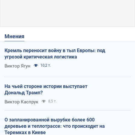
Мнения
Кремль переносит войну в тыл Европы: под
угрозой критическая логистика
Виктор Ягун
10,2 т.
На чьей стороне истории выступает
Дональд Трамп?
Виктор Каспрук
8,5 т.
О запланированной вырубке более 600
деревьев и теплотрассе: что происходит на
Теремках в Киеве