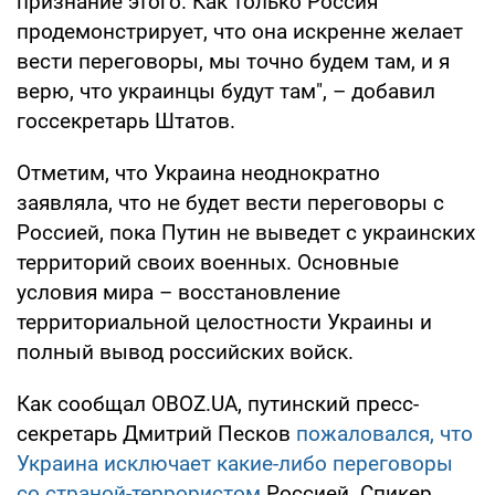
признание этого. Как только Россия
продемонстрирует, что она искренне желает
вести переговоры, мы точно будем там, и я
верю, что украинцы будут там", – добавил
госсекретарь Штатов.
Отметим, что Украина неоднократно
заявляла, что не будет вести переговоры с
Россией, пока Путин не выведет с украинских
территорий своих военных. Основные
условия мира – восстановление
территориальной целостности Украины и
полный вывод российских войск.
Как сообщал OBOZ.UA, путинский пресс-
секретарь Дмитрий Песков
пожаловался, что
Украина исключает какие-либо переговоры
со страной-террористом
Россией. Спикер