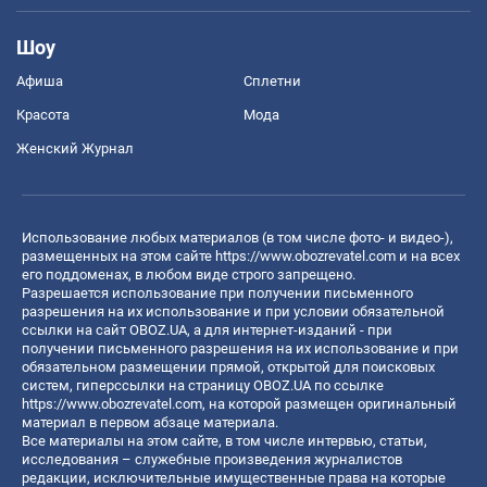
Шоу
Афиша
Сплетни
Красота
Мода
Женский Журнал
Использование любых материалов (в том числе фото- и видео-),
размещенных на этом сайте
https://www.obozrevatel.com
и на всех
его поддоменах, в любом виде строго запрещено.
Разрешается использование при получении письменного
разрешения на их использование и при условии обязательной
ссылки на сайт OBOZ.UA, а для интернет-изданий - при
получении письменного разрешения на их использование и при
обязательном размещении прямой, открытой для поисковых
систем, гиперссылки на страницу OBOZ.UA по ссылке
https://www.obozrevatel.com
, на которой размещен оригинальный
материал в первом абзаце материала.
Все материалы на этом сайте, в том числе интервью, статьи,
исследования – служебные произведения журналистов
редакции, исключительные имущественные права на которые