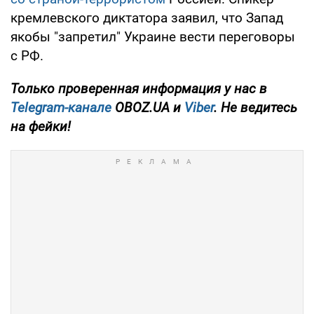
кремлевского диктатора заявил, что Запад
якобы "запретил" Украине вести переговоры
с РФ.
Только
проверенная информация у нас в
Telegram-канале
OBOZ.UA и
Viber
. Не ведитесь
на фейки!