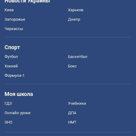
Новости Украины
Киев
Харьков
Запорожье
Днепр
Черкассы
Спорт
Футбол
Баскетбол
Хоккей
Бокс
Формула-1
Моя школа
ГДЗ
Учебники
Онлайн уроки
ДПА
ЗНО
НМТ