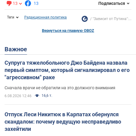
13
13
Подписаться
Теги
Редакционная политика
"Зависит от Путина":...
Вернуться на главную OBOZ
Важное
Супруга тяжелобольного Джо Байдена назвала
первый симптом, который сигнализировал о его
"агрессивном" раке
Сначала врачи не обратили на это должного внимания
16,6 т.
6.08.2026 12:46
Отпуск Леси Никитюк в Карпатах обернулся
скандалом: почему ведущую несправедливо
захейтили