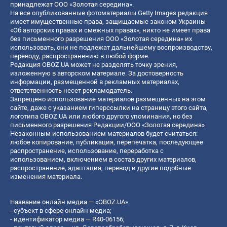
принадлежат ООО «Золотая середина».
На все опубликованные фотоматериалы Getty Images редакция
имеет имущественные права, защищаемые законом Украины
«Об авторских правах и смежных правах», никто не имеет права
без письменного разрешения ООО «Золотая середина» их
использовать, они не подлежат дальнейшему воспроизводству,
переводу, распространению в любой форме.
Редакция OBOZ.UA может не разделять точку зрения,
изложенную в авторском материале. За достоверность
информации, размещенной в рекламных материалах,
ответственность несет рекламодатель.
Запрещено использование материалов размещенных на этом
сайте, даже с указанием гиперссылки на страницу этого сайта,
логотипа OBOZ.UA или любого другого упоминания, но без
письменного разрешения Редакции/ООО «Золотая середина»
Незаконным использованием материалов будет считаться:
любое копирование, публикация, перепечатка, последующее
распространение, использование, переработка с
использованием, включением в состав других материалов,
распространение, адаптация, перевод и другие подобные
изменения материала.
Название онлайн медиа — «OBOZ.UA»
- субъект в сфере онлайн медиа;
- идентификатор медиа — R40-06156;