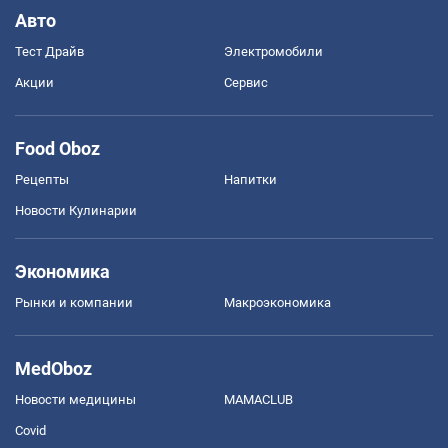
Авто
Тест Драйв
Электромобили
Акции
Сервис
Food Oboz
Рецепты
Напитки
Новости Кулинарии
Экономика
Рынки и компании
Mакроэкономика
MedOboz
Новости медицины
MAMACLUB
Covid