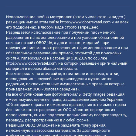
Использование любых материалов (в том числе фото- и видео-),
размещенных на этом сайте
https://www.obozrevatel.com
и на всех
его поддоменах, в любом виде строго запрещено.
Разрешается использование при получении письменного
разрешения на их использование и при условии обязательной
ссылки на сайт OBOZ.UA, а для интернет-изданий - при
получении письменного разрешения на их использование и при
обязательном размещении прямой, открытой для поисковых
систем, гиперссылки на страницу OBOZ.UA по ссылке
https://www.obozrevatel.com
, на которой размещен оригинальный
материал в первом абзаце материала.
Все материалы на этом сайте, в том числе интервью, статьи,
исследования – служебные произведения журналистов
редакции, исключительные имущественные права на которые
принадлежат ООО «Золотая середина».
На все опубликованные фотоматериалы Getty Images редакция
имеет имущественные права, защищаемые законом Украины
«Об авторских правах и смежных правах», никто не имеет права
без письменного разрешения ООО «Золотая середина» их
использовать, они не подлежат дальнейшему воспроизводству,
переводу, распространению в любой форме.
Редакция OBOZ.UA может не разделять точку зрения,
изложенную в авторском материале. За достоверность
информации, размещенной в рекламных материалах,