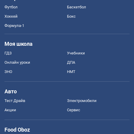
Футбол
Баскетбол
Хоккей
Бокс
Формула-1
Моя школа
ГДЗ
Учебники
Онлайн уроки
ДПА
ЗНО
НМТ
Авто
Тест Драйв
Электромобили
Акции
Сервис
Food Oboz