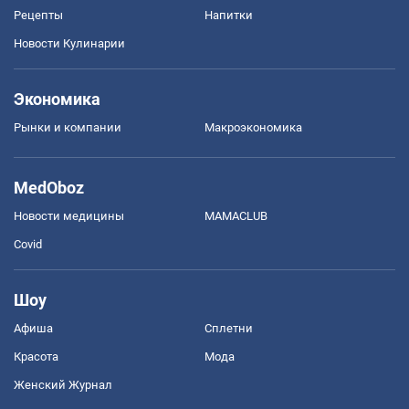
Рецепты
Напитки
Новости Кулинарии
Экономика
Рынки и компании
Mакроэкономика
MedOboz
Новости медицины
MAMACLUB
Covid
Шоу
Афиша
Сплетни
Красота
Мода
Женский Журнал