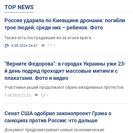
TOP NEWS
Россия ударила по Киевщине дронами: погибли
трое людей, среди них – ребенок. Фото
Также есть пострадавшие из-за атаки врага
7,1 т.
8.08.2026 04:47
"Верните Федорова": в городах Украины уже 23-
й день подряд проходят массовые митинги с
плакатами. Фото и видео
Участники акций продолжают серию ежедневных протестов
2,6 т.
7.08.2026 22:22
Сенат США одобрил законопроект Грэма о
санкциях против России: что дальше
Документ предусматривает новые экономические