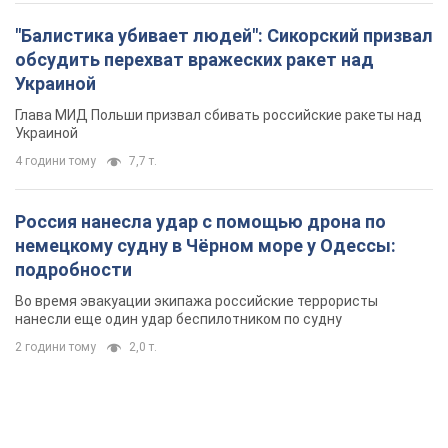
"Балистика убивает людей": Сикорский призвал
обсудить перехват вражеских ракет над
Украиной
Глава МИД Польши призвал сбивать российские ракеты над
Украиной
4 години тому
7,7 т.
Россия нанесла удар с помощью дрона по
немецкому судну в Чёрном море у Одессы:
подробности
Во время эвакуации экипажа российские террористы
нанесли еще один удар беспилотником по судну
2 години тому
2,0 т.