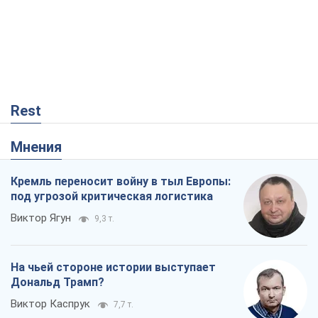
Rest
Мнения
Кремль переносит войну в тыл Европы:
под угрозой критическая логистика
Виктор Ягун
9,3 т.
На чьей стороне истории выступает
Дональд Трамп?
Виктор Каспрук
7,7 т.