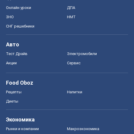
Онлайн уроки
ДПА
ЗНО
НМТ
СНГ решебники
Авто
Тест Драйв
Электромобили
Акции
Сервис
Food Oboz
Рецепты
Напитки
Диеты
Экономика
Рынки и компании
Mакроэкономика