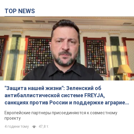
TOP NEWS
"Защита нашей жизни": Зеленский об
антибаллистической системе FREYJA,
санкциях против России и поддержке аграриев.
Видео
Европейские партнеры присоединяются к совместному
проекту
4 години тому
47,8 т.