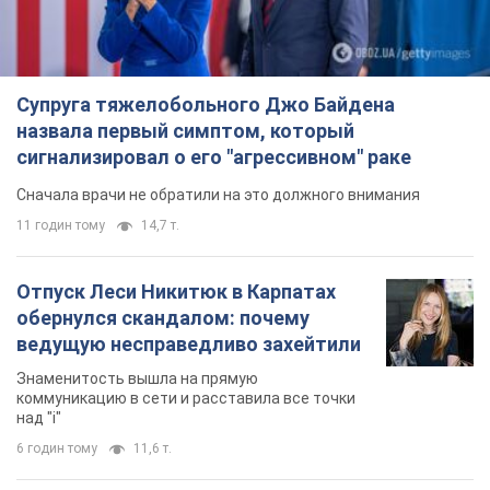
Супруга тяжелобольного Джо Байдена
назвала первый симптом, который
сигнализировал о его "агрессивном" раке
Сначала врачи не обратили на это должного внимания
11 годин тому
14,7 т.
Отпуск Леси Никитюк в Карпатах
обернулся скандалом: почему
ведущую несправедливо захейтили
Знаменитость вышла на прямую
коммуникацию в сети и расставила все точки
над "i"
6 годин тому
11,6 т.