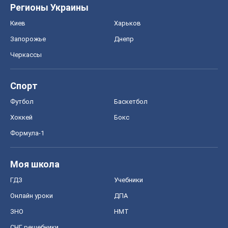
Регионы Украины
Киев
Харьков
Запорожье
Днепр
Черкассы
Спорт
Футбол
Баскетбол
Хоккей
Бокс
Формула-1
Моя школа
ГДЗ
Учебники
Онлайн уроки
ДПА
ЗНО
НМТ
СНГ решебники