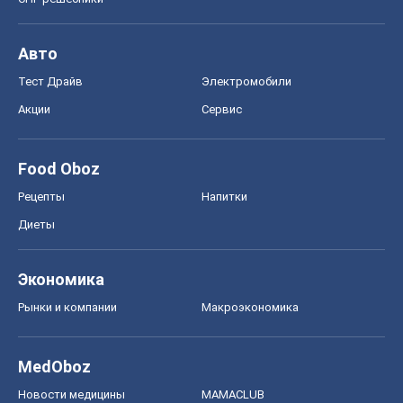
Авто
Тест Драйв
Электромобили
Акции
Сервис
Food Oboz
Рецепты
Напитки
Диеты
Экономика
Рынки и компании
Mакроэкономика
MedOboz
Новости медицины
MAMACLUB