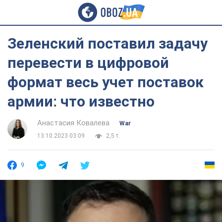
Зеленский поставил задачу
перевести в цифровой
формат весь учет поставок
армии: что известно
Анастасия Ковалева
War
13.10.2023 03:09
2,5 т.
9