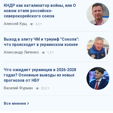
КНДР как катализатор войны, или О
новом этапе российско-
северокорейского союза
Алексей Кущ
3,2 т.
Выход в элиту ЧМ и триумф "Сокола":
что происходит в украинском хоккее
Александр Липенко
1,2 т.
Что ожидает украинцев в 2026-2028
годах? Основные выводы из новых
прогнозов от НБУ
Василий Фурман
22,2 т.
Все мнения