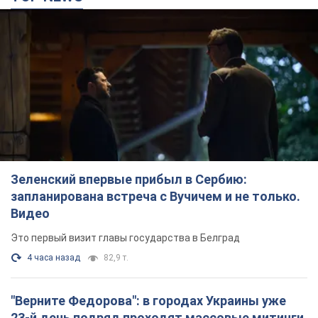
Зеленский впервые прибыл в Сербию:
запланирована встреча с Вучичем и не только.
Видео
Это первый визит главы государства в Белград
4 часа назад
82,9 т.
"Верните Федорова": в городах Украины уже
23-й день подряд проходят массовые митинги