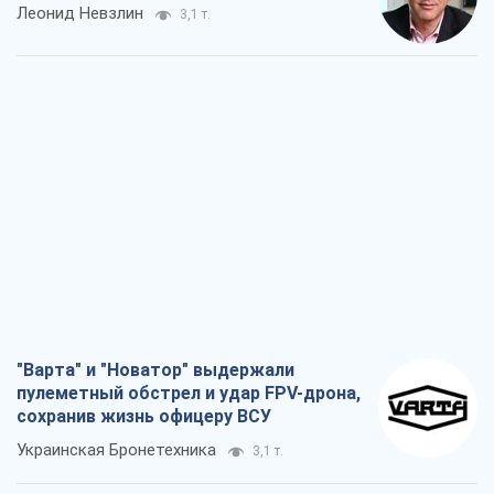
Леонид Невзлин
3,1 т.
"Варта" и "Новатор" выдержали
пулеметный обстрел и удар FPV-дрона,
сохранив жизнь офицеру ВСУ
Украинская Бронетехника
3,1 т.