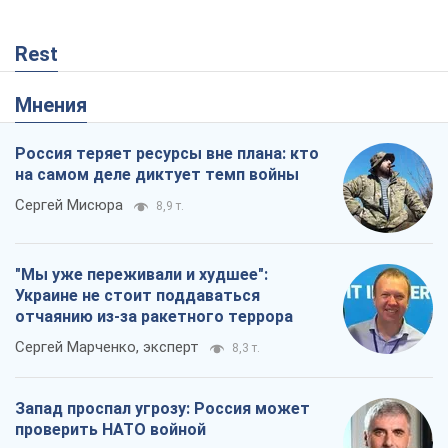
Rest
Мнения
Россия теряет ресурсы вне плана: кто
на самом деле диктует темп войны
Сергей Мисюра
8,9 т.
"Мы уже переживали и худшее":
Украине не стоит поддаваться
отчаянию из-за ракетного террора
Сергей Марченко, эксперт
8,3 т.
Запад проспал угрозу: Россия может
проверить НАТО войной