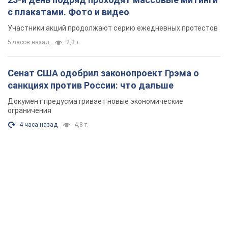
с плакатами. Фото и видео
Участники акций продолжают серию ежедневных протестов
5 часов назад
2,3 т.
Сенат США одобрил законопроект Грэма о
санкциях против России: что дальше
Документ предусматривает новые экономические
ограничения
4 часа назад
4,8 т.