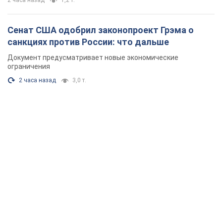
2 часа назад
1,2 т.
Сенат США одобрил законопроект Грэма о
санкциях против России: что дальше
Документ предусматривает новые экономические
ограничения
2 часа назад
3,0 т.