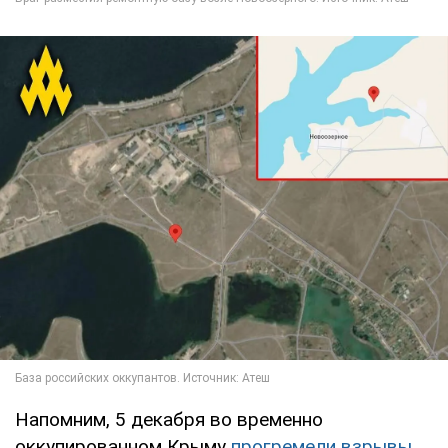
Напомним, 5 декабря во временно
оккупированном Крыму
прогремели взрывы.