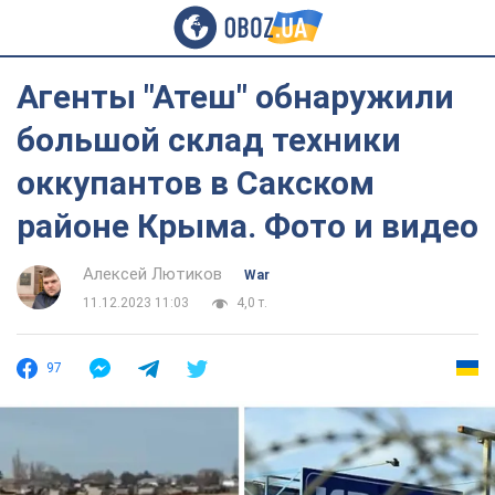
Агенты "Атеш" обнаружили
большой склад техники
оккупантов в Сакском
районе Крыма. Фото и видео
Алексей Лютиков
War
11.12.2023 11:03
4,0 т.
97