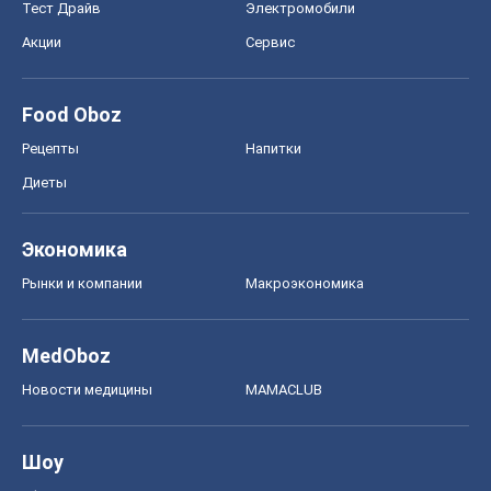
Тест Драйв
Электромобили
Акции
Сервис
Food Oboz
Рецепты
Напитки
Диеты
Экономика
Рынки и компании
Mакроэкономика
MedOboz
Новости медицины
MAMACLUB
Шоу