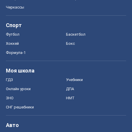
Черкассы
Спорт
Футбол
Баскетбол
Хоккей
Бокс
Формула-1
Моя школа
ГДЗ
Учебники
Онлайн уроки
ДПА
ЗНО
НМТ
СНГ решебники
Авто