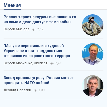
Мнения
Россия теряет ресурсы вне плана: кто
на самом деле диктует темп войны
Сергей Мисюра
7,4 т.
"Мы уже переживали и худшее":
Украине не стоит поддаваться
отчаянию из-за ракетного террора
Сергей Марченко, эксперт
7,4 т.
Запад проспал угрозу: Россия может
проверить НАТО войной
Леонид Невзлин
2,0 т.