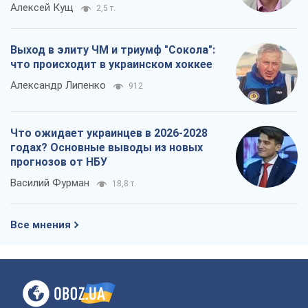
Алексей Кущ
2,5 т.
Выход в элиту ЧМ и триумф "Сокола":
что происходит в украинском хоккее
Александр Липенко
912
Что ожидает украинцев в 2026-2028
годах? Основные выводы из новых
прогнозов от НБУ
Василий Фурман
18,8 т.
Все мнения