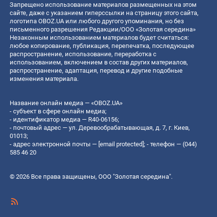
Запрещено использование материалов размещенных на этом
сайте, даже с указанием гиперссылки на страницу этого сайта,
логотипа OBOZ.UA или любого другого упоминания, но без
письменного разрешения Редакции/ООО «Золотая середина»
Незаконным использованием материалов будет считаться:
любое копирование, публикация, перепечатка, последующее
распространение, использование, переработка с
использованием, включением в состав других материалов,
распространение, адаптация, перевод и другие подобные
изменения материала.
Название онлайн медиа — «OBOZ.UA»
- субъект в сфере онлайн медиа;
- идентификатор медиа — R40-06156;
- почтовый адрес — ул. Деревообрабатывающая, д. 7, г. Киев,
01013;
- адрес электронной почты —
[email protected]
; - телефон — (044)
585 46 20
© 2026 Все права защищены, ООО "Золотая середина".