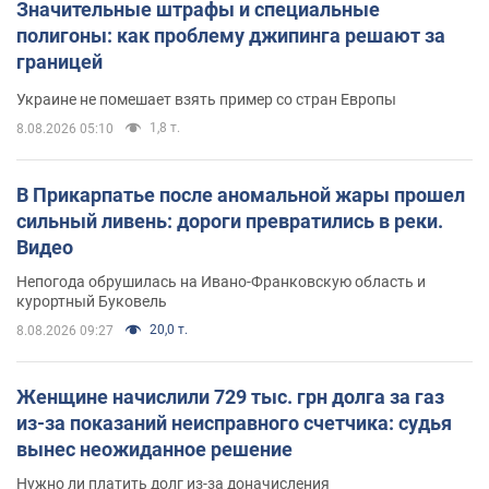
Значительные штрафы и специальные
полигоны: как проблему джипинга решают за
границей
Украине не помешает взять пример со стран Европы
1,8 т.
8.08.2026 05:10
В Прикарпатье после аномальной жары прошел
сильный ливень: дороги превратились в реки.
Видео
Непогода обрушилась на Ивано-Франковскую область и
курортный Буковель
20,0 т.
8.08.2026 09:27
Женщине начислили 729 тыс. грн долга за газ
из-за показаний неисправного счетчика: судья
вынес неожиданное решение
Нужно ли платить долг из-за доначисления