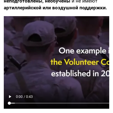
неподготовлены, необучены
и не имеют
артиллерийской или воздушной поддержки.