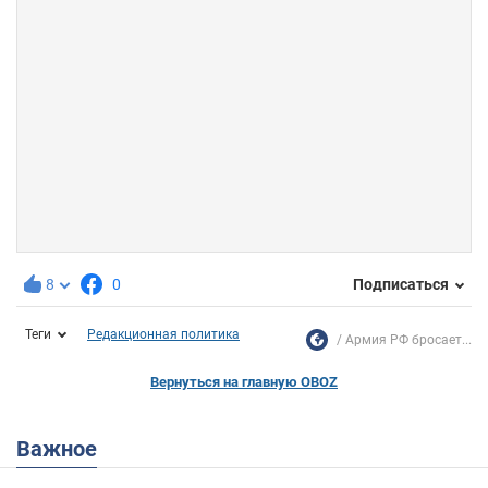
8
0
Подписаться
Теги
Редакционная политика
Армия РФ бросает...
Вернуться на главную OBOZ
Важное