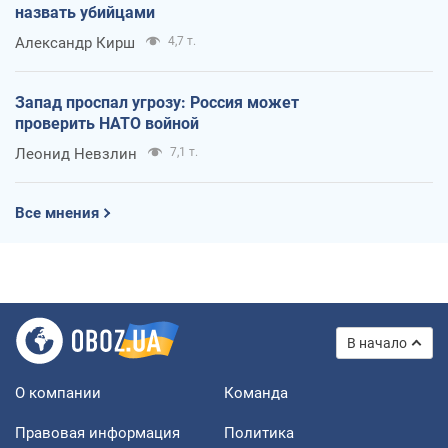
назвать убийцами
Александр Кирш
4,7 т.
Запад проспал угрозу: Россия может
проверить НАТО войной
Леонид Невзлин
7,1 т.
Все мнения
В начало
О компании
Команда
Правовая информация
Политика