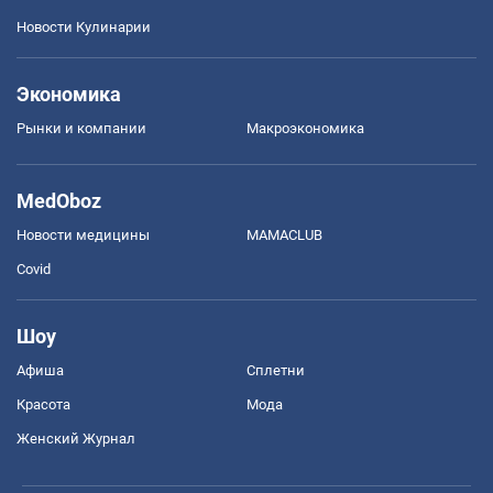
Новости Кулинарии
Экономика
Рынки и компании
Mакроэкономика
MedOboz
Новости медицины
MAMACLUB
Covid
Шоу
Афиша
Сплетни
Красота
Мода
Женский Журнал