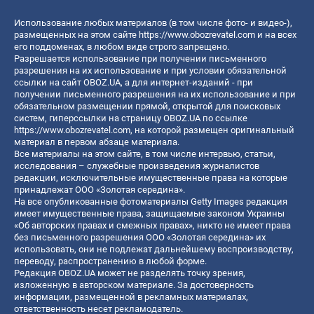
Использование любых материалов (в том числе фото- и видео-),
размещенных на этом сайте
https://www.obozrevatel.com
и на всех
его поддоменах, в любом виде строго запрещено.
Разрешается использование при получении письменного
разрешения на их использование и при условии обязательной
ссылки на сайт OBOZ.UA, а для интернет-изданий - при
получении письменного разрешения на их использование и при
обязательном размещении прямой, открытой для поисковых
систем, гиперссылки на страницу OBOZ.UA по ссылке
https://www.obozrevatel.com
, на которой размещен оригинальный
материал в первом абзаце материала.
Все материалы на этом сайте, в том числе интервью, статьи,
исследования – служебные произведения журналистов
редакции, исключительные имущественные права на которые
принадлежат ООО «Золотая середина».
На все опубликованные фотоматериалы Getty Images редакция
имеет имущественные права, защищаемые законом Украины
«Об авторских правах и смежных правах», никто не имеет права
без письменного разрешения ООО «Золотая середина» их
использовать, они не подлежат дальнейшему воспроизводству,
переводу, распространению в любой форме.
Редакция OBOZ.UA может не разделять точку зрения,
изложенную в авторском материале. За достоверность
информации, размещенной в рекламных материалах,
ответственность несет рекламодатель.