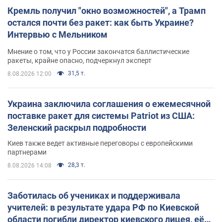
Кремль получил "окно возможностей", а Трамп
остался почти без ракет: как быть Украине?
Интервью с Мельником
Мнение о том, что у России закончатся баллистические
ракеты, крайне опасно, подчеркнул эксперт
31,5 т.
8.08.2026 12:00
Украина заключила соглашения о ежемесячной
поставке ракет для системы Patriot из США:
Зеленский раскрыл подробности
Киев также ведет активные переговоры с европейскими
партнерами
28,3 т.
8.08.2026 14:08
Заботилась об учениках и поддерживала
учителей: в результате удара РФ по Киевской
области погибли директор киевского лицея, её