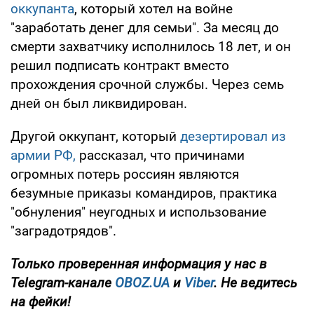
оккупанта
, который хотел на войне
"заработать денег для семьи". За месяц до
смерти захватчику исполнилось 18 лет, и он
решил подписать контракт вместо
прохождения срочной службы. Через семь
дней он был ликвидирован.
Другой оккупант, который
дезертировал из
армии РФ,
рассказал, что причинами
огромных потерь россиян являются
безумные приказы командиров, практика
"обнуления" неугодных и использование
"заградотрядов".
Только
проверенная информация у нас в
Telegram-канале
OBOZ.UA
и
Viber
. Не ведитесь
на фейки!