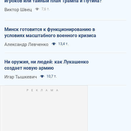
игроков или тайный план Трампа и Путина?
Виктор Швец
7,6 т.
Минск готовится к функционированию в
условиях масштабного военного кризиса
Александр Левченко
13,4 т.
Ни оружия, ни людей: как Лукашенко
создает новую армию
Игар Тышкевич
10,7 т.