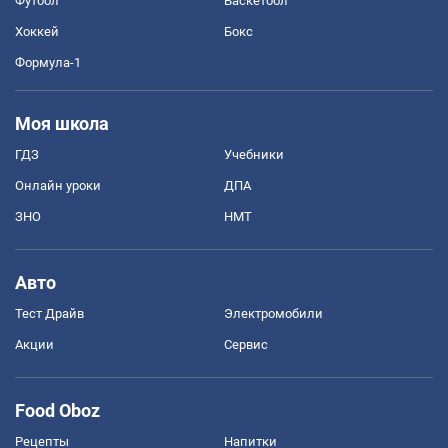
Футбол
Баскетбол
Хоккей
Бокс
Формула-1
Моя школа
ГДЗ
Учебники
Онлайн уроки
ДПА
ЗНО
НМТ
Авто
Тест Драйв
Электромобили
Акции
Сервис
Food Oboz
Рецепты
Напитки