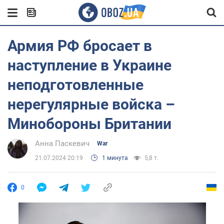
Армия РФ бросает в
наступление в Украине
неподготовленные
нерегулярные войска –
Минобороны Британии
Анна Паскевич
War
21.07.2024 20:19
1 минута
5,8 т.
0