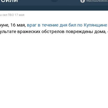
уне, 16 мая,
враг в течение дня бил по Купянщине
зультате вражеских обстрелов повреждены дома, 