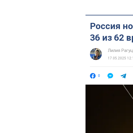
Россия н
36 из 62 
Лилия Рагу
17.05.2025 12:
0