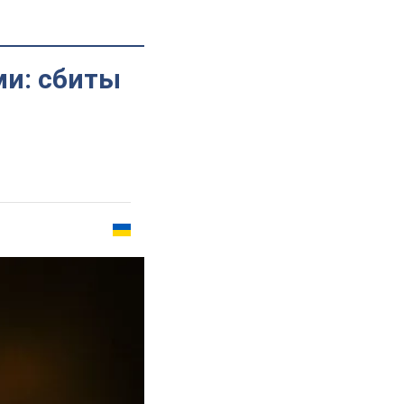
ми: сбиты