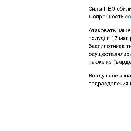
Силы ПВО сбили
Подробности
с
Атаковать наше 
полудня 17 мая 
беспилотника т
осуществлялись
также из Гвард
Воздушное напа
подразделения 