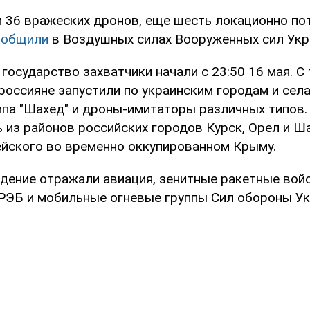
 36 вражеских дронов, еще шесть локационно по
ообщили
в Воздушных силах Вооруженных сил Укр
государство захватчики начали с 23:50 16 мая. С 
россияне запустили по украинским городам и сел
ипа "Шахед" и дроны-имитаторы различных типов.
 из районов российских городов Курск, Орел и Ша
ейского во временно оккупированном Крыму.
дение отражали авиация, зенитные ракетные войс
РЭБ и мобильные огневые группы Сил обороны Ук