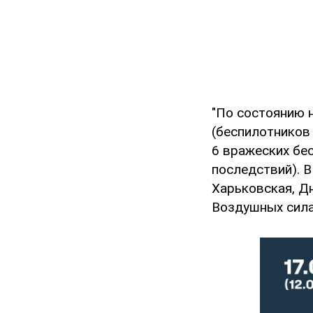
"По состоянию 
(беспилотников 
6 вражеских бе
последствий). В
Харьковская, Д
Воздушных сила