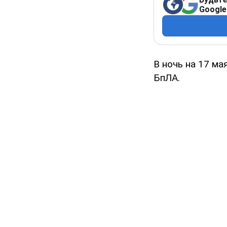
Google
В ночь на 17 ма
БпЛА.