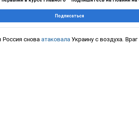
Подписаться
я Россия снова
атаковала
Украину с воздуха. Враг