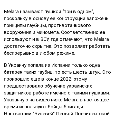
Melara называют пушкой "три в одном",
поскольку в основу ее конструкции заложены
принципы гаубицы, противотанкового
вооружения и миномета. Соответственно ее
используют и в ВСУ, где отмечают, что Melara
достаточно скрытна. Это позволяет работать
беспрерывно в любом режиме.
В Украину попала из Испании только одна
батарея таких гаубиц, то есть шесть штук. Это
произошло еще в конце 2022; этому
предшествовало обучение украинских
защитников работе именно с такими пушками.
Указанную на видео ниже Melara в настоящее
время используют бойцы бригады
Нацгвардии "Буревей" Первой Президентской