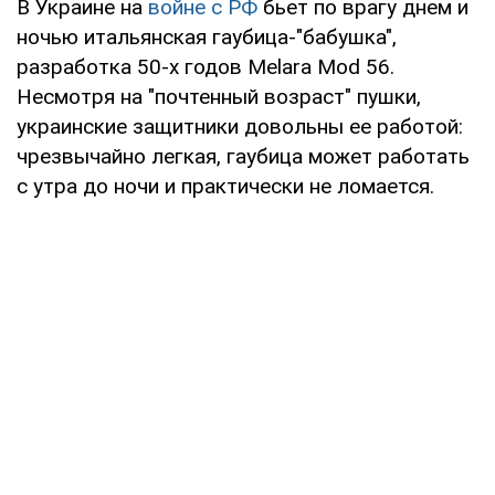
В Украине на
войне с РФ
бьет по врагу днем и
ночью итальянская гаубица-"бабушка",
разработка 50-х годов Melara Mod 56.
Несмотря на "почтенный возраст" пушки,
украинские защитники довольны ее работой:
чрезвычайно легкая, гаубица может работать
с утра до ночи и практически не ломается.