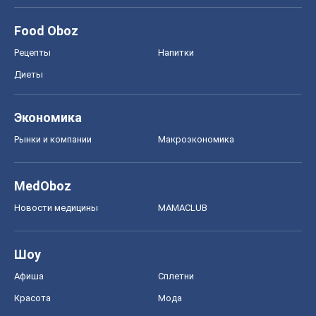
MedOboz
Новости медицины
MAMACLUB
Шоу
Афиша
Сплетни
Красота
Мода
Женский Журнал