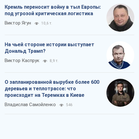
О запланированной вырубке более 600
деревьев и теплотрассе: что
происходит на Теремках в Киеве
Владислав Самойленко
546
Как атаки Сил обороны Украины
сократили экспорт российских
нефтепродуктов