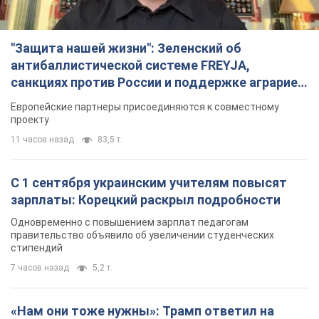
зарплаты: Корецкий раскрыл подробности
Одновременно с повышением зарплат педагогам
правительство объявило об увеличении студенческих
стипендий
7 часов назад
5,2 т.
«Нам они тоже нужны»: Трамп ответил на
просьбу Зеленского о передаче Украине ракет
для Patriot
Американские запасы отдельных видов боеприпасов
ограничены
6 часов назад
1,9 т.