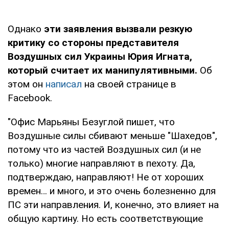
Однако
эти заявления вызвали резкую
критику со стороны представителя
Воздушных сил Украины Юрия Игната,
который считает их манипулятивными.
Об
этом он
написал
на своей странице в
Facebook.
"Офис Марьяны Безуглой пишет, что
Воздушные силы сбивают меньше "Шахедов",
потому что из частей Воздушных сил (и не
только) многие направляют в пехоту. Да,
подтверждаю, направляют! Не от хороших
времен… и много, и это очень болезненно для
ПС эти направления. И, конечно, это влияет на
общую картину. Но есть соответствующие