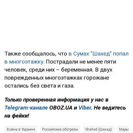
Также сообщалось, что
в Сумах "Шахед" попал
в многоэтажку.
Пострадали не менее пяти
человек, среди них – беременная. В двух
поврежденных многоэтажках горожане
остались без света и газа.
Только проверенная информация у нас в
Telegram-канале
OBOZ.UA и
Viber
. Не ведитесь
на фейки!
Война в Украине
Российские обстрелы
Shahed (Шахед)
Марьяна