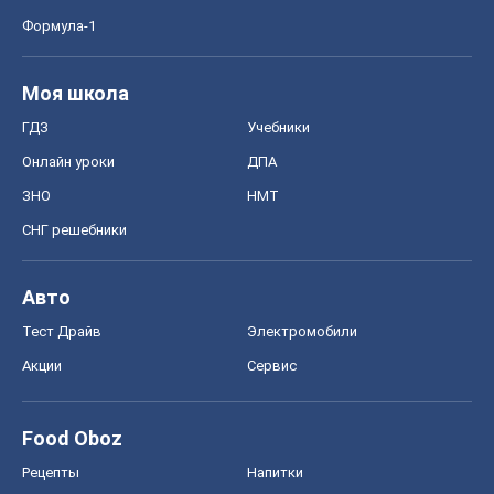
Формула-1
Моя школа
ГДЗ
Учебники
Онлайн уроки
ДПА
ЗНО
НМТ
СНГ решебники
Авто
Тест Драйв
Электромобили
Акции
Сервис
Food Oboz
Рецепты
Напитки