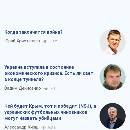
Когда закончится война?
Юрий Христензен
8,4 т.
Украина вступила в состояние
экономического кризиса. Есть ли свет
в конце туннеля?
Вадим Денисенко
7,1 т.
Чей будет Крым, тот и победит (NSJ), а
украинских футбольных чиновников
могут назвать убийцами
Александр Кирш
6,8 т.