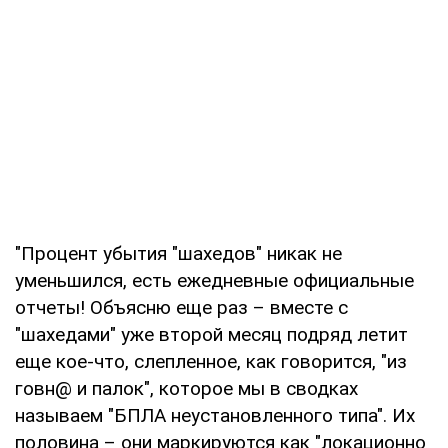
"Процент убытия "шахедов" никак не
уменьшился, есть ежедневные официальные
отчеты! Объясню еще раз – вместе с
"шахедами" уже второй месяц подряд летит
еще кое-что, слепленное, как говорится, "из
говн@ и палок", которое мы в сводках
называем "БПЛА неустановленного типа". Их
половина – они маркируются как "локационно