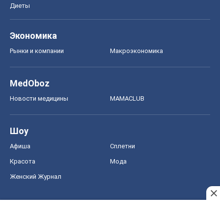
Диеты
Экономика
Рынки и компании
Mакроэкономика
MedOboz
Новости медицины
MAMACLUB
Шоу
Афиша
Сплетни
Красота
Мода
Женский Журнал