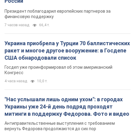
России
Президент поблагодарил европейских партнеров за
финансовую поддержку
7 часов назад
66,4 т.
Украина приобрела у Турции 70 баллистических
ракет и многое другое вооружение: в Госдепе
США обнародовали список
Госдеп уже проинформировал об этом американский
Конгресс
4 часа назад
10,0 т.
"Нас услышали лишь одним ухом": в городах
Украины уже 24-й день подряд проходят
митинги в поддержку Федорова. Фото и видео
Антиправительственные выступления с требованием
вернуть Федорова продолжаются до сих пор