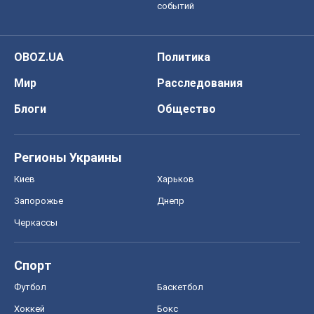
событий
OBOZ.UA
Политика
Мир
Расследования
Блоги
Общество
Регионы Украины
Киев
Харьков
Запорожье
Днепр
Черкассы
Спорт
Футбол
Баскетбол
Хоккей
Бокс