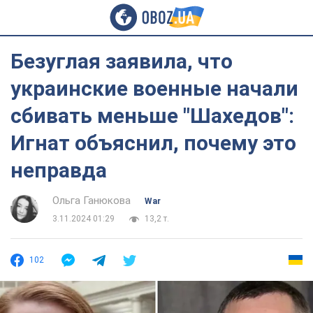
Безуглая заявила, что
украинские военные начали
сбивать меньше "Шахедов":
Игнат объяснил, почему это
неправда
Ольга Ганюкова
War
3.11.2024 01:29
13,2 т.
102