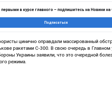
 первыми в курсе главного – подпишитесь на Новини на
Подписаться
рористы цинично оправдали массированный обст
ькове ракетами С-300. В свою очередь в Главном
ороны Украины заявили, что это очередной боле
ого режима.