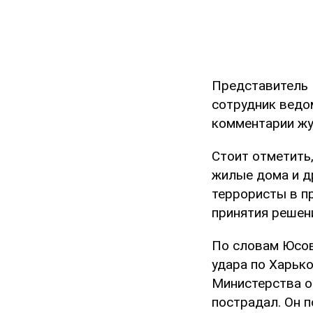
Представитель 
сотрудник ведом
комментарии ж
Стоит отметить,
жилые дома и д
террористы в п
принятия решен
По словам Юсов
удара по Харько
Министерства о
пострадал. Он п