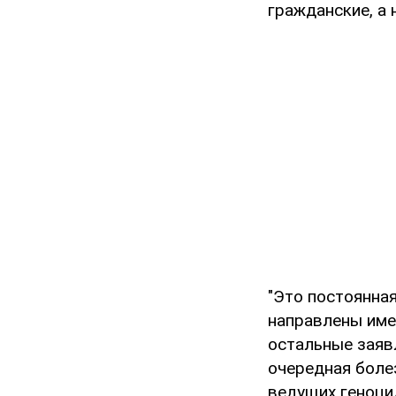
гражданские, а 
"Это постоянная
направлены име
остальные заяв
очередная боле
ведущих геноцид