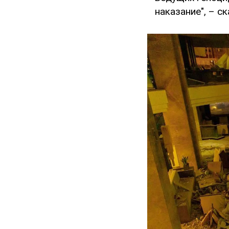
наказание", – с