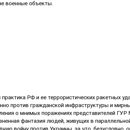
не военные объекты.
 практика РФ и ее террористических ракетных уд
нно против гражданской инфраструктуры и мирны
ления о мнимых поражениях представителей ГУР
зненная фантазия людей, живущих в параллельной
ную войну против Украины, за что, безусловно, о