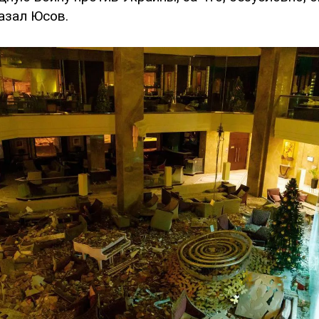
казал Юсов.