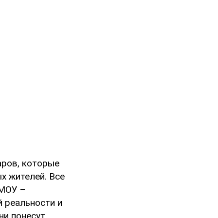
аров, которые
х жителей. Все
 МОУ –
 реальности и
ни понесут