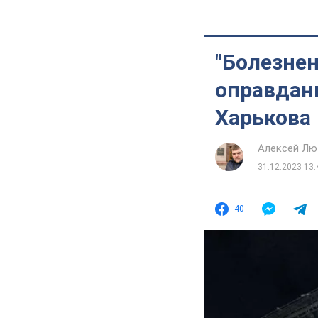
"Болезнен
оправдан
Харькова
Алексей Лю
31.12.2023 13:
40