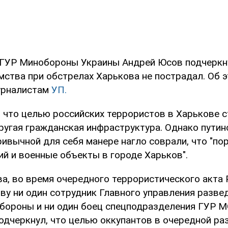
ГУР Минобороны Украины Андрей Юсов подчеркну
ства при обстрелах Харькова не пострадал. Об э
урналистам
УП.
 что целью российских террористов в Харькове с
ругая гражданская инфраструктура. Однако путин
ривычной для себя манере нагло соврали, что "по
ий и военные объекты в городе Харьков".
а, во время очередного террористического акта 
ву ни один сотрудник Главного управления разве
бороны и ни один боец спецподразделения ГУР МО
одчеркнул, что целью оккупантов в очередной ра