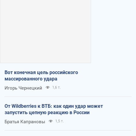
Вот конечная цель российского
массированного удара
Игорь Чернецкий
1,6 т.
От Wildberries к ВТБ: как один удар может
запустить цепную реакцию в России
Братья Капрановы
1,5 т.