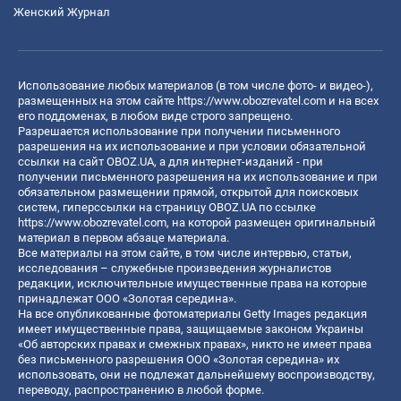
Женский Журнал
Использование любых материалов (в том числе фото- и видео-),
размещенных на этом сайте
https://www.obozrevatel.com
и на всех
его поддоменах, в любом виде строго запрещено.
Разрешается использование при получении письменного
разрешения на их использование и при условии обязательной
ссылки на сайт OBOZ.UA, а для интернет-изданий - при
получении письменного разрешения на их использование и при
обязательном размещении прямой, открытой для поисковых
систем, гиперссылки на страницу OBOZ.UA по ссылке
https://www.obozrevatel.com
, на которой размещен оригинальный
материал в первом абзаце материала.
Все материалы на этом сайте, в том числе интервью, статьи,
исследования – служебные произведения журналистов
редакции, исключительные имущественные права на которые
принадлежат ООО «Золотая середина».
На все опубликованные фотоматериалы Getty Images редакция
имеет имущественные права, защищаемые законом Украины
«Об авторских правах и смежных правах», никто не имеет права
без письменного разрешения ООО «Золотая середина» их
использовать, они не подлежат дальнейшему воспроизводству,
переводу, распространению в любой форме.