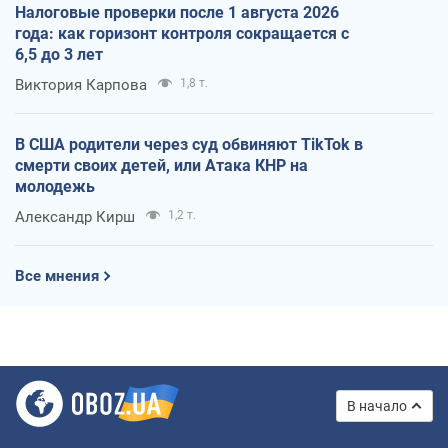
Налоговые проверки после 1 августа 2026
года: как горизонт контроля сокращается с
6,5 до 3 лет
Виктория Карпова
1,8 т.
В США родители через суд обвиняют TikTok в
смерти своих детей, или Атака КНР на
молодежь
Александр Кирш
1,2 т.
Все мнения
В начало