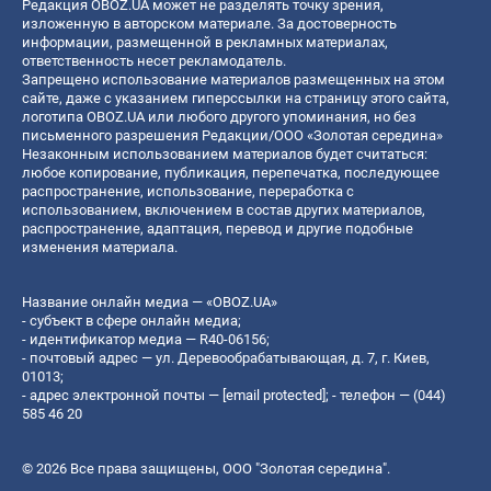
Редакция OBOZ.UA может не разделять точку зрения,
изложенную в авторском материале. За достоверность
информации, размещенной в рекламных материалах,
ответственность несет рекламодатель.
Запрещено использование материалов размещенных на этом
сайте, даже с указанием гиперссылки на страницу этого сайта,
логотипа OBOZ.UA или любого другого упоминания, но без
письменного разрешения Редакции/ООО «Золотая середина»
Незаконным использованием материалов будет считаться:
любое копирование, публикация, перепечатка, последующее
распространение, использование, переработка с
использованием, включением в состав других материалов,
распространение, адаптация, перевод и другие подобные
изменения материала.
Название онлайн медиа — «OBOZ.UA»
- субъект в сфере онлайн медиа;
- идентификатор медиа — R40-06156;
- почтовый адрес — ул. Деревообрабатывающая, д. 7, г. Киев,
01013;
- адрес электронной почты —
[email protected]
; - телефон — (044)
585 46 20
© 2026 Все права защищены, ООО "Золотая середина".