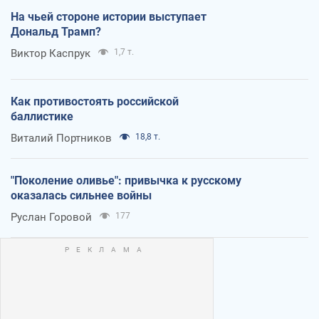
На чьей стороне истории выступает
Дональд Трамп?
Виктор Каспрук
1,7 т.
Как противостоять российской
баллистике
Виталий Портников
18,8 т.
"Поколение оливье": привычка к русскому
оказалась сильнее войны
Руслан Горовой
177