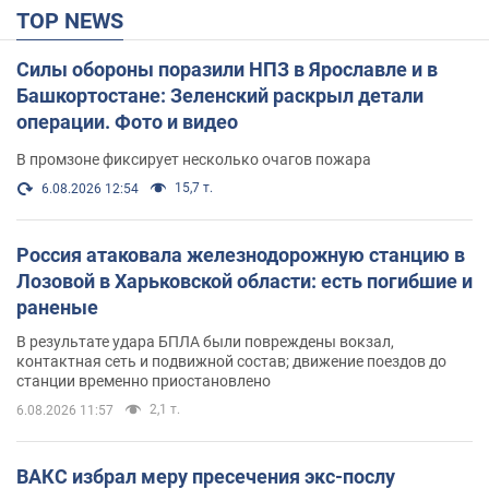
TOP NEWS
Силы обороны поразили НПЗ в Ярославле и в
Башкортостане: Зеленский раскрыл детали
операции. Фото и видео
В промзоне фиксирует несколько очагов пожара
15,7 т.
6.08.2026 12:54
Россия атаковала железнодорожную станцию в
Лозовой в Харьковской области: есть погибшие и
раненые
В результате удара БПЛА были повреждены вокзал,
контактная сеть и подвижной состав; движение поездов до
станции временно приостановлено
2,1 т.
6.08.2026 11:57
ВАКС избрал меру пресечения экс-послу