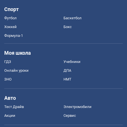
Спорт
Футбол
Баскетбол
Хоккей
Бокс
Формула-1
Моя школа
ГДЗ
Учебники
Онлайн уроки
ДПА
ЗНО
НМТ
Авто
Тест Драйв
Электромобили
Акции
Сервис