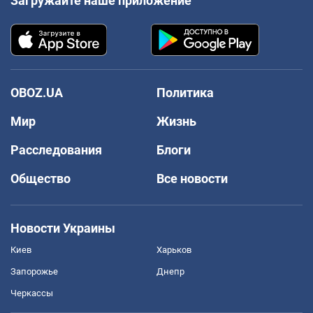
Загружайте наше приложение
OBOZ.UA
Политика
Мир
Жизнь
Расследования
Блоги
Общество
Все новости
Новости Украины
Киев
Харьков
Запорожье
Днепр
Черкассы