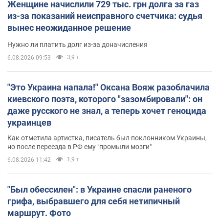
Женщине начислили 729 тыс. грн долга за газ
из-за показаний неисправного счетчика: судья
вынес неожиданное решение
Нужно ли платить долг из-за доначисления
3,9 т.
6.08.2026 09:53
"Это Украина напала!" Оксана Вояж разоблачила
киевского поэта, которого "зазомбировали": он
даже русского не знал, а теперь хочет геноцида
украинцев
Как отметила артистка, писатель был поклонником Украины,
но после переезда в РФ ему "промыли мозги"
1,9 т.
6.08.2026 11:42
"Был обессилен": в Украине спасли раненого
грифа, выбравшего для себя нетипичный
маршрут. Фото