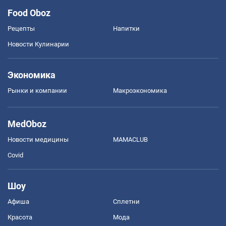
Food Oboz
Рецепты
Напитки
Новости Кулинарии
Экономика
Рынки и компании
Mакроэкономика
MedOboz
Новости медицины
MAMACLUB
Covid
Шоу
Афиша
Сплетни
Красота
Мода