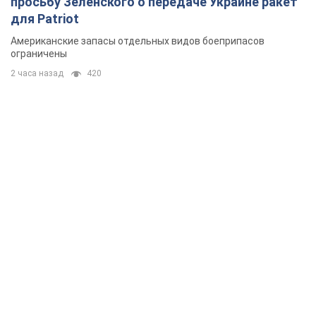
просьбу Зеленского о передаче Украине ракет
для Patriot
Американские запасы отдельных видов боеприпасов
ограничены
2 часа назад
420