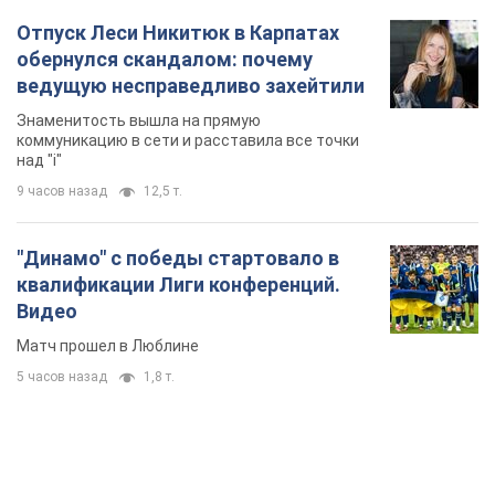
Отпуск Леси Никитюк в Карпатах
обернулся скандалом: почему
ведущую несправедливо захейтили
Знаменитость вышла на прямую
коммуникацию в сети и расставила все точки
над "i"
9 часов назад
12,5 т.
"Динамо" с победы стартовало в
квалификации Лиги конференций.
Видео
Матч прошел в Люблине
5 часов назад
1,8 т.