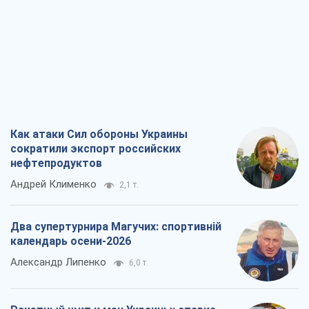
Как атаки Сил обороны Украины
сократили экспорт российских
нефтепродуктов
Андрей Клименко
2,1 т.
Два супертурнира Магучих: спортивній
календарь осени-2026
Александр Липенко
6,0 т.