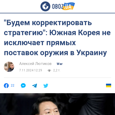
"Будем корректировать
стратегию": Южная Корея не
исключает прямых
поставок оружия в Украину
Алексей Лютиков
War
7.11.2024 12:29
2,2 т.
22