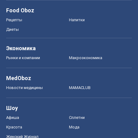
Food Oboz
Рецепты
Напитки
Диеты
Экономика
Рынки и компании
Mакроэкономика
MedOboz
Новости медицины
MAMACLUB
Шоу
Афиша
Сплетни
Красота
Мода
Женский Журнал