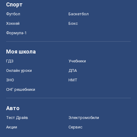
Спорт
Футбол
Баскетбол
Хоккей
Бокс
Формула-1
Моя школа
ГДЗ
Учебники
Онлайн уроки
ДПА
ЗНО
НМТ
СНГ решебники
Авто
Тест Драйв
Электромобили
Акции
Сервис