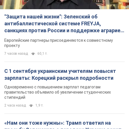
"Защита нашей жизни": Зеленский об
антибаллистической системе FREYJA,
санкциях против России и поддержке аграриев.
Видео
Европейские партнеры присоединяются к совместному
проекту
7 часов назад
60,1 т.
С 1 сентября украинским учителям повысят
зарплаты: Корецкий раскрыл подробности
Одновременно с повышением зарплат педагогам
правительство объявило об увеличении студенческих
стипендий
2 часа назад
1,9 т.
«Нам они тоже нужны»: Трамп ответил на