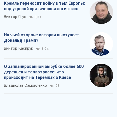
Кремль переносит войну в тыл Европы:
под угрозой критическая логистика
Виктор Ягун
9,8 т.
На чьей стороне истории выступает
Дональд Трамп?
Виктор Каспрук
8,0 т.
О запланированной вырубке более 600
деревьев и теплотрассе: что
происходит на Теремках в Киеве
Владислав Самойленко
93