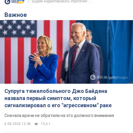
"Будем корректировать стратегию":...
Важное
Супруга тяжелобольного Джо Байдена
назвала первый симптом, который
сигнализировал о его "агрессивном" раке
Сначала врачи не обратили на это должного внимания
6.08.2026 12:46
15,6 т.