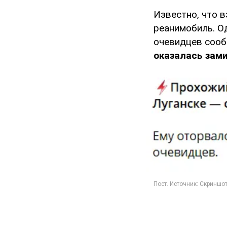
Известно, что в
реанимобиль. О
очевидцев сооб
оказалась зам