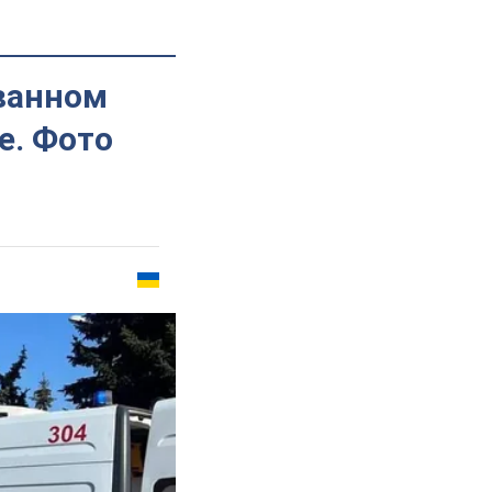
ванном
е. Фото