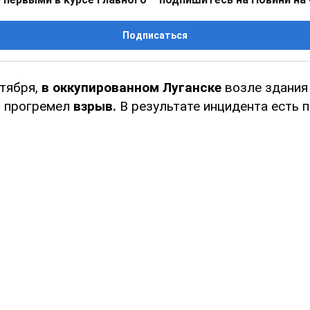
Подписаться
ктября,
в оккупированном Луганске
возле здания
я прогремел
взрыв.
В результате инцидента есть 