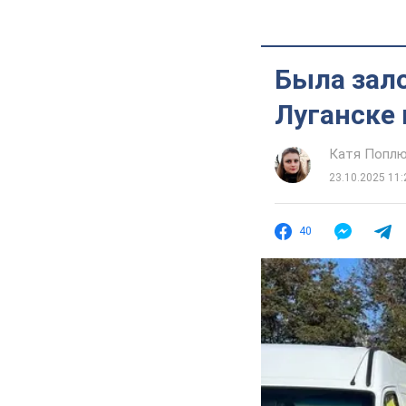
Была зал
Луганске 
Катя Попл
23.10.2025 11:
40