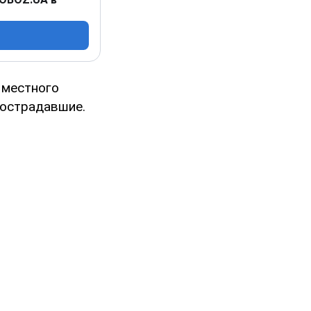
 местного
пострадавшие.