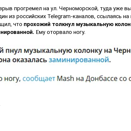
зрыв прогремел на ул. Черноморской, туда уже в
дин из российских Telegram-каналов, ссылаясь на
щил, что
прохожий толкнул музыкальную колонк
инированной.
Ему оторвало ногу.