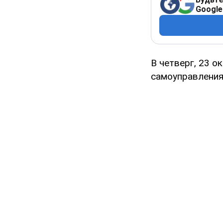
Google
В четверг, 23 о
самоуправлени