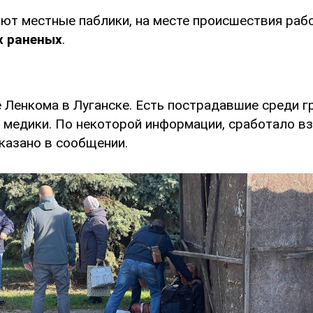
ют местные паблики, на месте происшествия раб
х раненых
.
 Ленкома в Луганске. Есть пострадавшие среди г
 медики. По некоторой информации, сработало в
указано в сообщении.