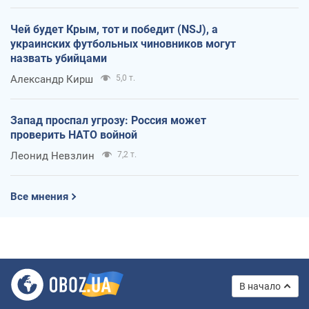
Чей будет Крым, тот и победит (NSJ), а
украинских футбольных чиновников могут
назвать убийцами
Александр Кирш
5,0 т.
Запад проспал угрозу: Россия может
проверить НАТО войной
Леонид Невзлин
7,2 т.
Все мнения
В начало