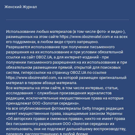
Женский Журнал
Использование любых материалов (в том числе фото- и видео-),
размещенных на этом сайте
https://www.obozrevatel.com
и на всех
его поддоменах, в любом виде строго запрещено.
Разрешается использование при получении письменного
разрешения на их использование и при условии обязательной
ссылки на сайт OBOZ.UA, а для интернет-изданий - при
получении письменного разрешения на их использование и при
обязательном размещении прямой, открытой для поисковых
систем, гиперссылки на страницу OBOZ.UA по ссылке
https://www.obozrevatel.com
, на которой размещен оригинальный
материал в первом абзаце материала.
Все материалы на этом сайте, в том числе интервью, статьи,
исследования – служебные произведения журналистов
редакции, исключительные имущественные права на которые
принадлежат ООО «Золотая середина».
На все опубликованные фотоматериалы Getty Images редакция
имеет имущественные права, защищаемые законом Украины
«Об авторских правах и смежных правах», никто не имеет права
без письменного разрешения ООО «Золотая середина» их
использовать, они не подлежат дальнейшему воспроизводству,
переводу, распространению в любой форме.