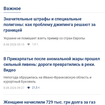
Важное
Значительные штрафы и специальные
полигоны: как проблему джипинга решают за
границей
Украине не помешает взять пример со стран Европы
1,9 т.
8.08.2026 05:10
В Прикарпатье после аномальной жары прошел
сильный ливень: дороги превратились в реки.
Видео
Непогода обрушилась на Ивано-Франковскую область и
курортный Буковель
21,5 т.
8.08.2026 09:27
Женщине начислили 729 тыс. грн долга за газ