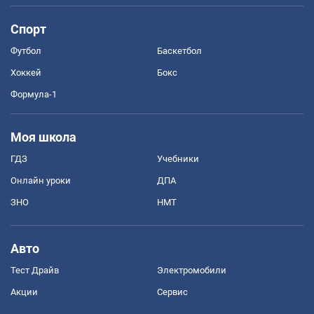
Спорт
Футбол
Баскетбол
Хоккей
Бокс
Формула-1
Моя школа
ГДЗ
Учебники
Онлайн уроки
ДПА
ЗНО
НМТ
Авто
Тест Драйв
Электромобили
Акции
Сервис