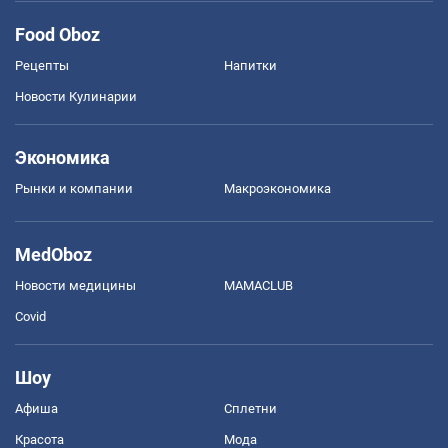
Food Oboz
Рецепты
Напитки
Новости Кулинарии
Экономика
Рынки и компании
Mакроэкономика
MedOboz
Новости медицины
MAMACLUB
Covid
Шоу
Афиша
Сплетни
Красота
Мода