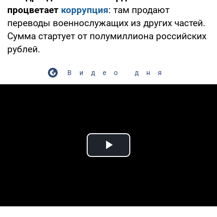
процветает
коррупция
: там продают
переводы военнослужащих из других частей.
Сумма стартует от полумиллиона российских
рублей.
Видео дня
Play Video