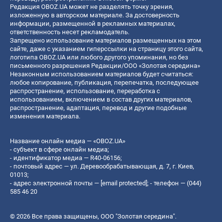
Редакция OBOZ.UA может не разделять точку зрения,
изложенную в авторском материале. За достоверность
информации, размещенной в рекламных материалах,
ответственность несет рекламодатель.
Запрещено использование материалов размещенных на этом
сайте, даже с указанием гиперссылки на страницу этого сайта,
логотипа OBOZ.UA или любого другого упоминания, но без
письменного разрешения Редакции/ООО «Золотая середина»
Незаконным использованием материалов будет считаться:
любое копирование, публикация, перепечатка, последующее
распространение, использование, переработка с
использованием, включением в состав других материалов,
распространение, адаптация, перевод и другие подобные
изменения материала.
Название онлайн медиа — «OBOZ.UA»
- субъект в сфере онлайн медиа;
- идентификатор медиа — R40-06156;
- почтовый адрес — ул. Деревообрабатывающая, д. 7, г. Киев,
01013;
- адрес электронной почты —
[email protected]
; - телефон — (044)
585 46 20
© 2026 Все права защищены, ООО "Золотая середина".