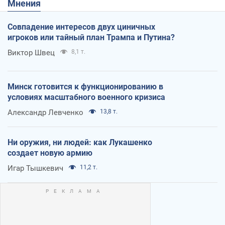
Мнения
Совпадение интересов двух циничных
игроков или тайный план Трампа и Путина?
Виктор Швец
8,1 т.
Минск готовится к функционированию в
условиях масштабного военного кризиса
Александр Левченко
13,8 т.
Ни оружия, ни людей: как Лукашенко
создает новую армию
Игар Тышкевич
11,2 т.