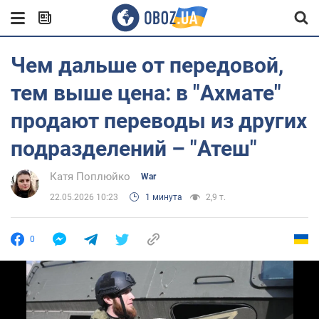
Чем дальше от передовой,
тем выше цена: в "Ахмате"
продают переводы из других
подразделений – "Атеш"
Катя Поплюйко
War
22.05.2026 10:23
1 минута
2,9 т.
0