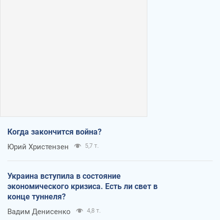
Когда закончится война?
Юрий Христензен
5,7 т.
Украина вступила в состояние
экономического кризиса. Есть ли свет в
конце туннеля?
Вадим Денисенко
4,8 т.