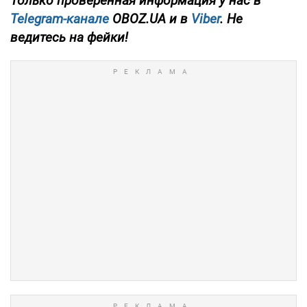
Только проверенная информация у нас в
Telegram-канале
OBOZ.UA и в
Viber
. Не
ведитесь на фейки!