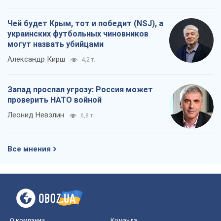
Чей будет Крым, тот и победит (NSJ), а
украинских футбольных чиновников
могут назвать убийцами
Александр Кирш
4,2 т.
Запад проспал угрозу: Россия может
проверить НАТО войной
Леонид Невзлин
6,8 т.
Все мнения
О компании
Команда