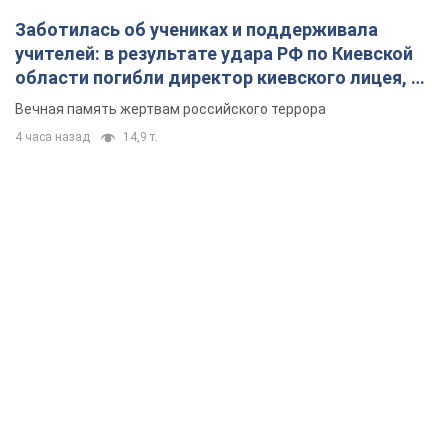
Заботилась об учениках и поддерживала
учителей: в результате удара РФ по Киевской
области погибли директор киевского лицея, её
муж и внук
Вечная память жертвам российского террора
4 часа назад
14,9 т.