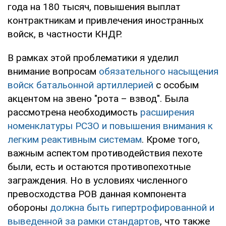
года на 180 тысяч, повышения выплат
контрактникам и привлечения иностранных
войск, в частности КНДР.
В рамках этой проблематики я уделил
внимание вопросам
обязательного насыщения
войск батальонной артиллерией
с особым
акцентом на звено "рота – взвод". Была
рассмотрена необходимость
расширения
номенклатуры РСЗО и повышения внимания к
легким реактивным системам
. Кроме того,
важным аспектом противодействия пехоте
были, есть и остаются противопехотные
заграждения. Но в условиях численного
превосходства РОВ данная компонента
обороны
должна быть гипертрофированной и
выведенной за рамки стандартов
, что также