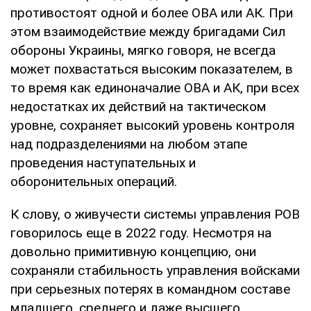
противостоят одной и более ОВА или АК. При
этом взаимодействие между бригадами Сил
обороны Украины, мягко говоря, не всегда
может похвастаться высоким показателем, в
то время как единоначалие ОВА и АК, при всех
недостатках их действий на тактическом
уровне, сохраняет высокий уровень контроля
над подразделениями на любом этапе
проведения наступательных и
оборонительных операций.
К слову, о живучести системы управления РОВ
говорилось еще в 2022 году. Несмотря на
довольно примитивную концепцию, они
сохраняли стабильность управления войсками
при серьезных потерях в командном составе
младшего, среднего и даже высшего