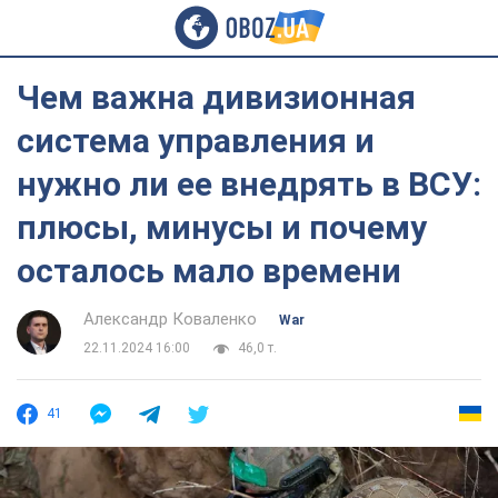
Чем важна дивизионная
система управления и
нужно ли ее внедрять в ВСУ:
плюсы, минусы и почему
осталось мало времени
Александр Коваленко
War
22.11.2024 16:00
46,0 т.
41