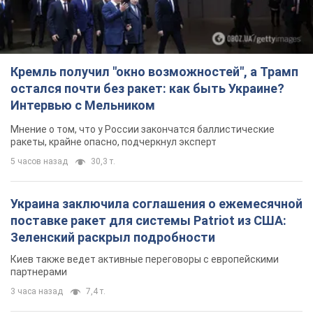
Кремль получил "окно возможностей", а Трамп
остался почти без ракет: как быть Украине?
Интервью с Мельником
Мнение о том, что у России закончатся баллистические
ракеты, крайне опасно, подчеркнул эксперт
5 часов назад
30,3 т.
Украина заключила соглашения о ежемесячной
поставке ракет для системы Patriot из США:
Зеленский раскрыл подробности
Киев также ведет активные переговоры с европейскими
партнерами
3 часа назад
7,4 т.