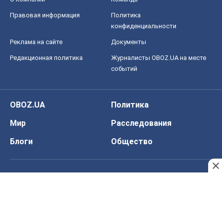
Правовая информация
Политика
конфиденциальности
Реклама на сайте
Документы
Редакционная политика
Журналисты OBOZ.UA на месте
событий
OBOZ.UA
Политика
Мир
Расследования
Блоги
Общество
Регионы Украины
Киев
Харьков
Запорожье
Днепр
Черкассы