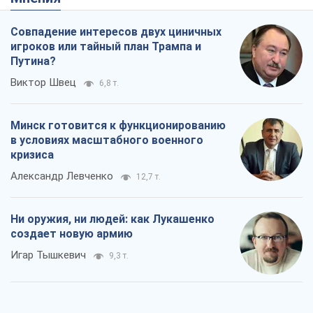
Совпадение интересов двух циничных
игроков или тайный план Трампа и
Путина?
Виктор Швец
6,8 т.
Минск готовится к функционированию
в условиях масштабного военного
кризиса
Александр Левченко
12,7 т.
Ни оружия, ни людей: как Лукашенко
создает новую армию
Игар Тышкевич
9,3 т.