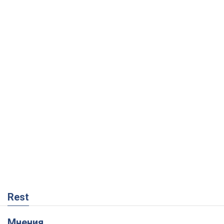
Rest
Мнения