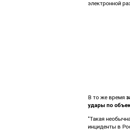
электронной ра
В то же время
з
удары по объек
"Такая необычна
инциденты в Ро