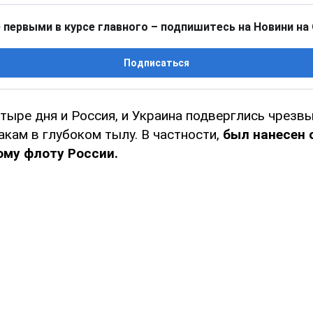
 первыми в курсе главного – подпишитесь на Новини на
Подписаться
тыре дня и Россия, и Украина подверглись чрезв
кам в глубоком тылу. В частности,
был нанесен 
ому флоту России.