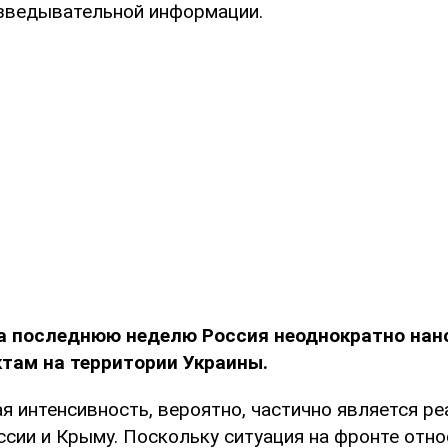
зведывательной информации.
а последнюю неделю Россия неоднократно нан
там на территории Украины.
я интенсивность, вероятно, частично является ре
ссии и Крыму. Поскольку ситуация на фронте отн