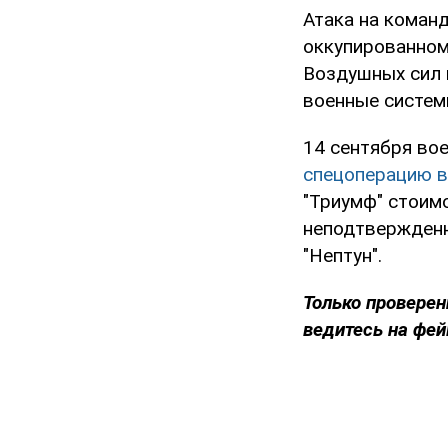
Атака на коман
оккупированном
Воздушных сил 
военные системы
14 сентября во
спецоперацию в
"Триумф" стоим
неподтвержденн
"Нептун".
Только проверен
ведитесь на фей