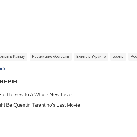
рывы в Крыму
Российские обстрелы
Война в Украине
взрыв
Рос
а