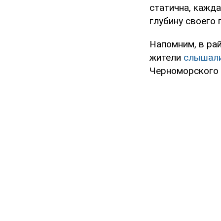
статична, кажд
глубину своего 
Напомним, в ра
жители
слышал
Черноморского 