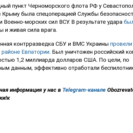
дный пункт Черноморского флота РФ у Севастопо
 Крыму была спецоперацией Службы безопасност
и Военно-морских сил ВСУ. В результате удара
бы
 и живая сила врага.
енная контрразведка СБУ и ВМС Украины
провели
 районе Евпатории
. Был уничтожен российский к
остью 1,2 миллиарда долларов США. По цели, по
ым данным, эффективно отработали беспилотник
ная информация у нас в
Telegram-канале
Obozrevat
ки!к