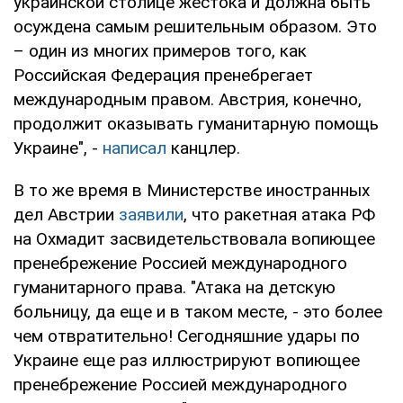
украинской столице жестока и должна быть
осуждена самым решительным образом. Это
– один из многих примеров того, как
Российская Федерация пренебрегает
международным правом. Австрия, конечно,
продолжит оказывать гуманитарную помощь
Украине", -
написал
канцлер.
В то же время в Министерстве иностранных
дел Австрии
заявили
, что ракетная атака РФ
на Охмадит засвидетельствовала вопиющее
пренебрежение Россией международного
гуманитарного права. "Атака на детскую
больницу, да еще и в таком месте, - это более
чем отвратительно! Сегодняшние удары по
Украине еще раз иллюстрируют вопиющее
пренебрежение Россией международного