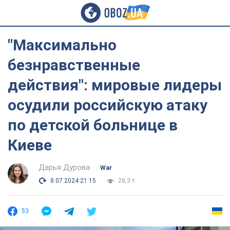
"Максимально
безнравственные
действия": мировые лидеры
осудили российскую атаку
по детской больнице в
Киеве
Дарья Дурова
War
8.07.2024 21:15
28,3 т.
53