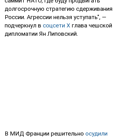
саммит НАТО, где буду продвигать
долгосрочную стратегию сдерживания
России. Агрессии нельзя уступать", —
подчеркнул в
соцсети X
глава чешской
дипломатии Ян Липовский.
В МИД Франции решительно
осудили