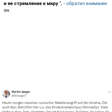
и ее стремление к миру
", -
обратил внимание
он.