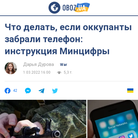
Что делать, если оккупанты
забрали телефон:
инструкция Минцифры
Дарья Дурова
War
1.03.2022 16:00
5,3 т.
42