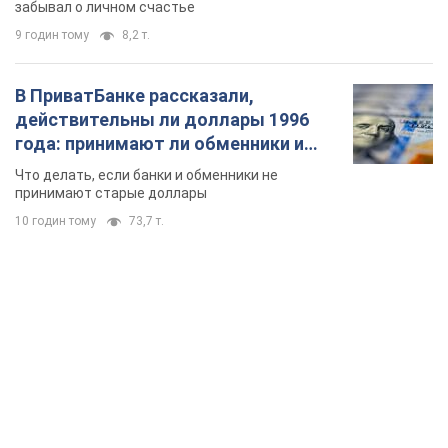
10 годин тому
73,7 т.
TOP NEWS