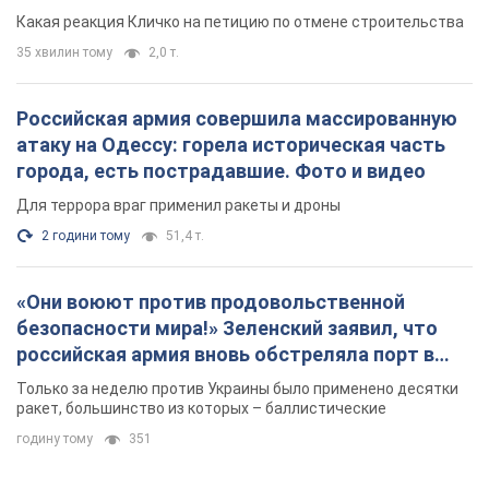
2 години тому
51,4 т.
«Они воюют против продовольственной
безопасности мира!» Зеленский заявил, что
российская армия вновь обстреляла порт в
Одессе
Только за неделю против Украины было применено десятки
ракет, большинство из которых – баллистические
годину тому
351