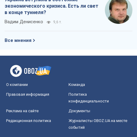
О компании
Команда
Правовая информация
Политика
конфиденциальности
Реклама на сайте
Документы
Редакционная политика
Журналисты OBOZ.UA на месте
событий
OBOZ.UA
Политика
Мир
Расследования
Блоги
Общество
Регионы Украины