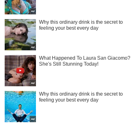
Подпишись на наш Telegram . Присылаем лишь "горящие"
новости!