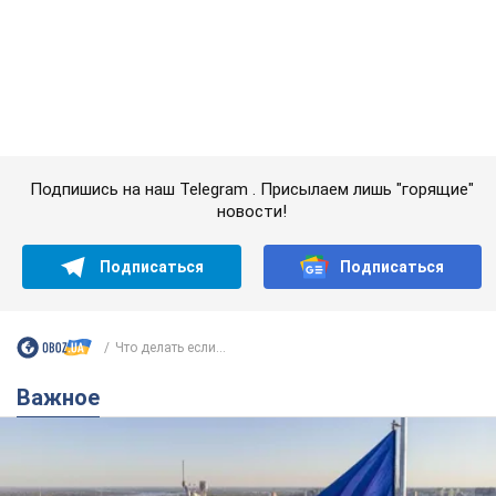
Подписаться
Подписаться
Что делать если...
Важное
Какой была оригинальная версия гимна
Украины и почему ее боялась Российская