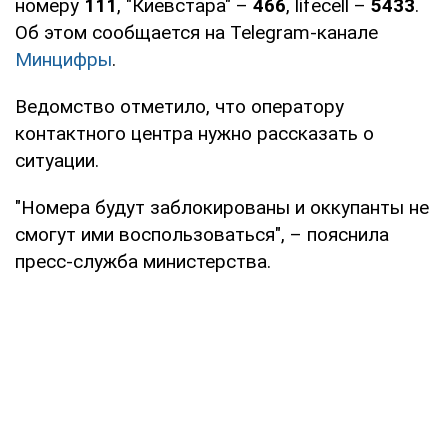
номеру
111
, "Киевстара" –
466
, lifecell –
5433
.
Об этом сообщается на Telegram-канале
Минцифры
.
Ведомство отметило, что оператору
контактного центра нужно рассказать о
ситуации.
"Номера будут заблокированы и оккупанты не
смогут ими воспользоваться", – пояснила
пресс-служба министерства.