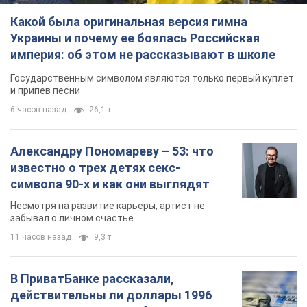
Какой была оригинальная версия гимна
Украины и почему ее боялась Российская
империя: об этом не рассказывают в школе
Государственным символом являются только первый куплет
и припев песни
6 часов назад
26,1 т.
Александру Пономареву – 53: что
известно о трех детях секс-
символа 90-х и как они выглядят
Несмотря на развитие карьеры, артист не
забывал о личном счастье
11 часов назад
9,3 т.
В ПриватБанке рассказали,
действительны ли доллары 1996