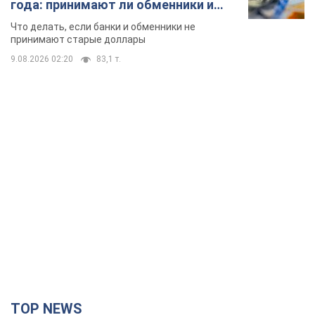
года: принимают ли обменники и
банки такие купюры
Что делать, если банки и обменники не
принимают старые доллары
9.08.2026 02:20
83,1 т.
TOP NEWS