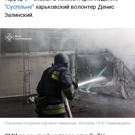
"Суспільне"
харьковский волонтер Денис
Залинский.