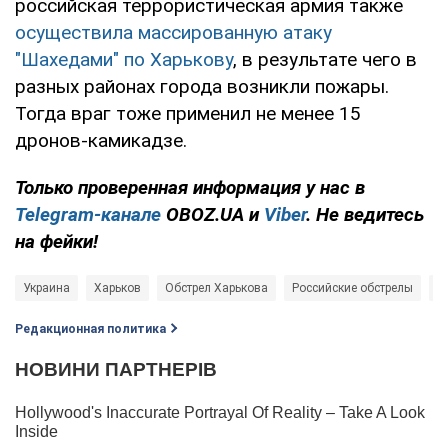
российская террористическая армия также
осуществила массированную атаку
"Шахедами" по Харькову
, в результате чего в
разных районах города возникли пожары.
Тогда враг тоже применил не менее 15
дронов-камикадзе.
Только проверенная информация у нас в
Telegram-канале
OBOZ.UA и
Viber
. Не ведитесь
на фейки!
Украина
Харьков
Обстрел Харькова
Российские обстрелы
В
Редакционная политика