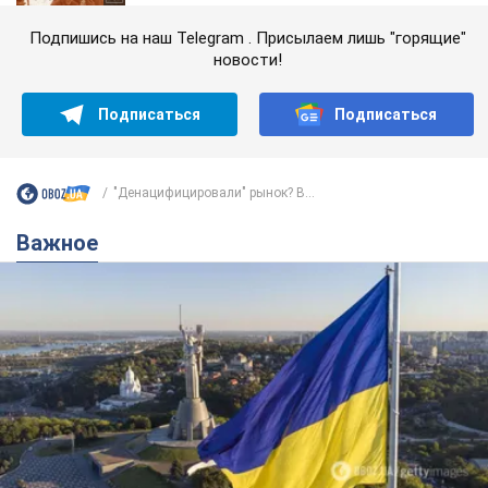
Подпишись на наш Telegram . Присылаем лишь "горящие"
новости!
Подписаться
Подписаться
"Денацифицировали" рынок? В...
Важное