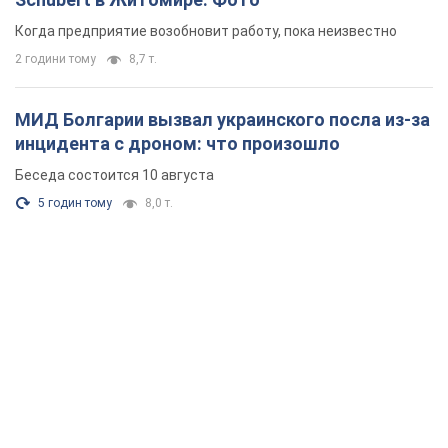
Когда предприятие возобновит работу, пока неизвестно
2 години тому
8,7 т.
МИД Болгарии вызвал украинского посла из-за
инцидента с дроном: что произошло
Беседа состоится 10 августа
5 годин тому
8,0 т.