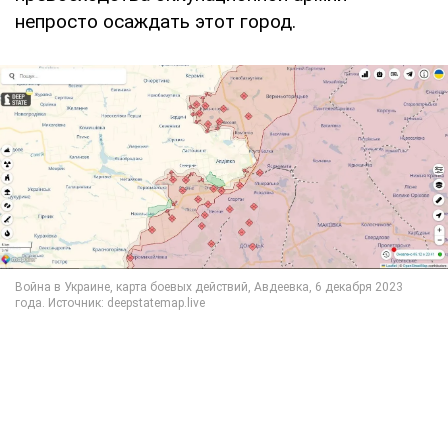
непросто осаждать этот город.