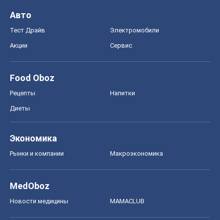
Авто
Тест Драйв
Электромобили
Акции
Сервис
Food Oboz
Рецепты
Напитки
Диеты
Экономика
Рынки и компании
Mакроэкономика
MedOboz
Новости медицины
MAMACLUB