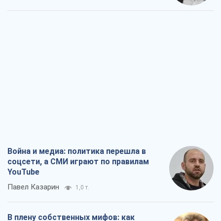
Война и медиа: политика перешла в
соцсети, а СМИ играют по правилам
YouTube
Павел Казарин
1,0 т.
В плену собственных мифов: как