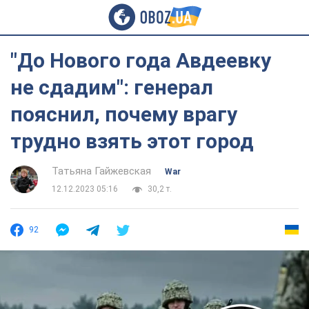
"До Нового года Авдеевку
не сдадим": генерал
пояснил, почему врагу
трудно взять этот город
Татьяна Гайжевская
War
12.12.2023 05:16
30,2 т.
92