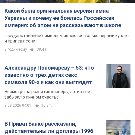
Какой была оригинальная версия гимна
Украины и почему ее боялась Российская
империя: об этом не рассказывают в школе
Государственным символом являются только первый куплет
и припев песни
8 годин тому
38,4 т.
Александру Пономареву – 53: что
известно о трех детях секс-
символа 90-х и как они выглядят
Несмотря на развитие карьеры, артист не
забывал о личном счастье
9.08.2026 04:01
10,3 т.
В ПриватБанке рассказали,
действительны ли доллары 1996