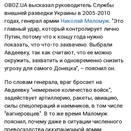
OBOZ.UA высказал руководитель Службы
внешней разведки Украины в 2005-2010
годах, генерал армии
Николай Маломуж
. "Это
главный удар, который контролирует лично
Путин, потому что к концу года нужно
показать, что что-то захвачено. Выбрали
Авдеевку, так как считают, что ее можно
окружить, захватить и одновременно снизить
угрозу для самого Донецка", – пояснил он.
По словам генерала, враг бросает на
Авдеевку "немереное количество войск",
задействует артиллерию, ракеты, авиацию,
силы спецопераций и наемников, в том числе
"вагнеровцев". В то же время Маломуж
пояснил, почему даже в ситуации численного
превосходства оккупационной армии