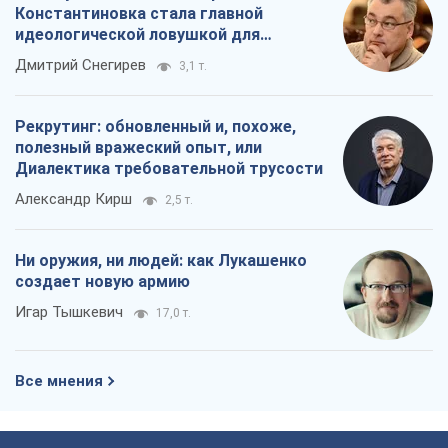
Константиновка стала главной
идеологической ловушкой для
российских оккупантов
Дмитрий Снегирев
3,1 т.
Рекрутинг: обновленный и, похоже,
полезный вражеский опыт, или
Диалектика требовательной трусости
Александр Кирш
2,5 т.
Ни оружия, ни людей: как Лукашенко
создает новую армию
Игар Тышкевич
17,0 т.
Все мнения