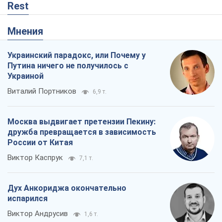
Rest
Мнения
Украинский парадокс, или Почему у
Путина ничего не получилось с
Украиной
Виталий Портников
6,9 т.
Москва выдвигает претензии Пекину:
дружба превращается в зависимость
России от Китая
Виктор Каспрук
7,1 т.
Дух Анкориджа окончательно
испарился
Виктор Андрусив
1,6 т.