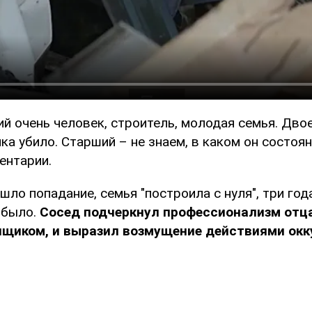
й очень человек, строитель, молодая семья. Двое
а убило. Старший – не знаем, в каком он состоян
ентарии.
шло попадание, семья "построила с нуля", три год
 было.
Сосед подчеркнул профессионализм отца
нщиком, и выразил возмущение действиями окк