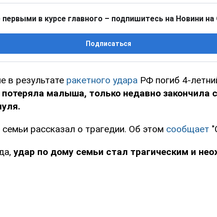
 первыми в курсе главного – подпишитесь на Новини на
Подписаться
е в результате
ракетного удара
РФ погиб 4-летни
 потеряла малыша, только недавно закончила 
нуля.
семьи рассказал о трагедии. Об этом
сообщает
"
да,
удар по дому семьи стал трагическим и н