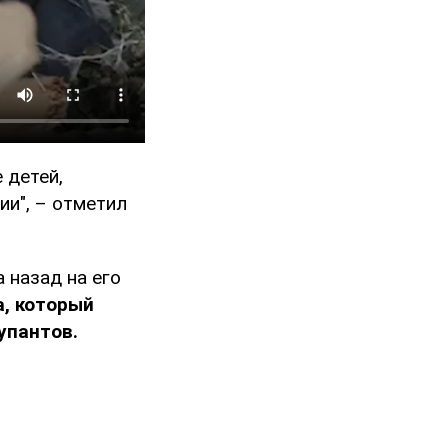
 детей,
ии", – отметил
а назад на его
, который
упантов.