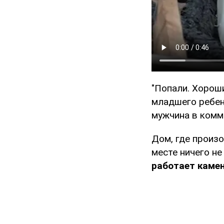
"Попали. Хороши
младшего ребенк
мужчина в комм
Дом, где произо
месте ничего не
работает каме