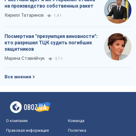
на производство собственных ракет
Кирилл Татаринов
1,4 т.
Посмертная "презумпция виновности":
кто разрешил ТЦК судить погибших
защитников
Марина Ставнійчук
3,7 т.
Все мнения
О компании
Команда
Правовая информация
Политика