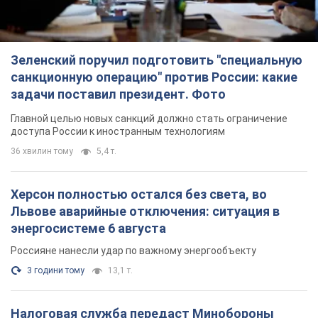
Зеленский поручил подготовить "специальную
санкционную операцию" против России: какие
задачи поставил президент. Фото
Главной целью новых санкций должно стать ограничение
доступа России к иностранным технологиям
36 хвилин тому
5,4 т.
Херсон полностью остался без света, во
Львове аварийные отключения: ситуация в
энергосистеме 6 августа
Россияне нанесли удар по важному энергообъекту
3 години тому
13,1 т.
Налоговая служба передаст Минобороны