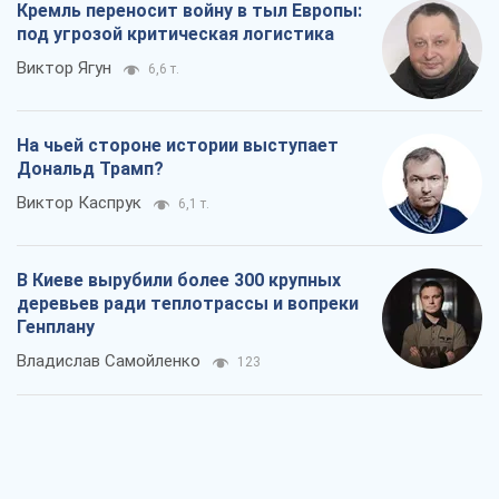
Кремль переносит войну в тыл Европы:
под угрозой критическая логистика
Виктор Ягун
6,6 т.
На чьей стороне истории выступает
Дональд Трамп?
Виктор Каспрук
6,1 т.
В Киеве вырубили более 300 крупных
деревьев ради теплотрассы и вопреки
Генплану
Владислав Самойленко
123