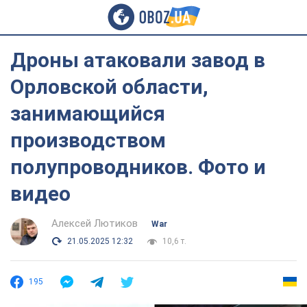
Дроны атаковали завод в
Орловской области,
занимающийся
производством
полупроводников. Фото и
видео
Алексей Лютиков
War
21.05.2025 12:32
10,6 т.
195