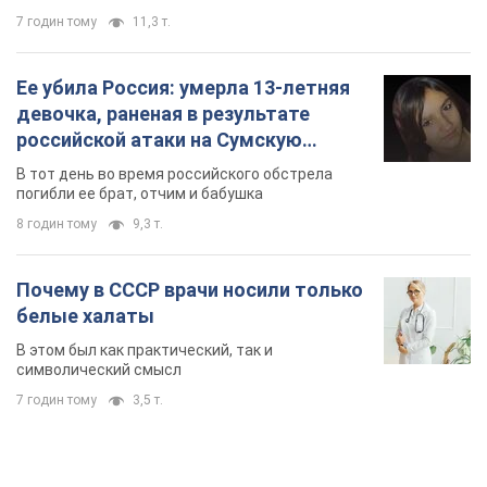
7 годин тому
11,3 т.
Ее убила Россия: умерла 13-летняя
девочка, раненая в результате
российской атаки на Сумскую
область. Фото
В тот день во время российского обстрела
погибли ее брат, отчим и бабушка
8 годин тому
9,3 т.
Почему в СССР врачи носили только
белые халаты
В этом был как практический, так и
символический смысл
7 годин тому
3,5 т.