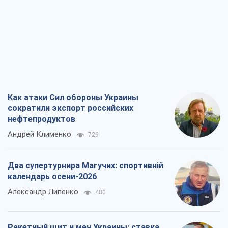
Как атаки Сил обороны Украины
сократили экспорт российских
нефтепродуктов
Андрей Клименко
729
Два супертурнира Магучих: спортивній
календарь осени-2026
Александр Липенко
480
Ракетный щит и меч Украины: ставка