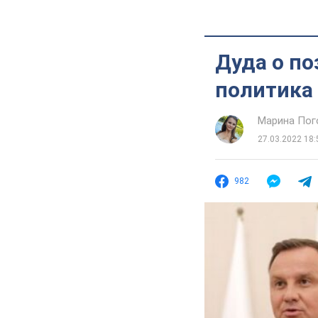
Дуда о по
политика 
Марина Пог
27.03.2022 18:
982