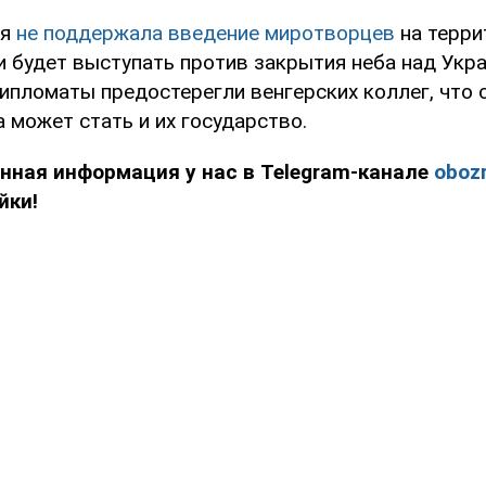
ия
не поддержала введение миротворцев
на терр
и будет выступать против закрытия неба над Укра
ипломаты предостерегли венгерских коллег, что
 может стать и их государство.
нная информация у нас в Telegram-канале
obozr
йки!