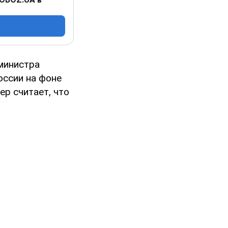
министра
оссии на фоне
ер считает, что