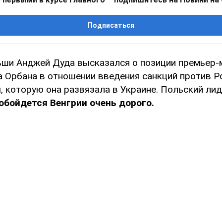
Подписаться
ши Анджей Дуда высказался о позиции премьер-
а Орбана в отношении введения санкций против Р
 которую она развязала в Украине. Польский лид
обойдется Венгрии очень дорого.