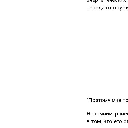
передают оружие
"Поэтому мне тр
Напомним: ране
в том, что его 