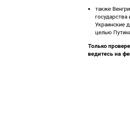
также Венгр
государства 
Украинские д
целью Путина
Только провере
ведитесь на фе