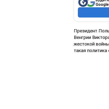
Google
Президент Поль
Венгрии Виктор
жестокой войны,
такая политика