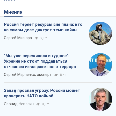
"Мы уже переживали и худшее":
Украине не стоит поддаваться
отчаянию из-за ракетного террора
Сергей Марченко, эксперт
8,4 т.
Запад проспал угрозу: Россия может
проверить НАТО войной
Леонид Невзлин
3,3 т.