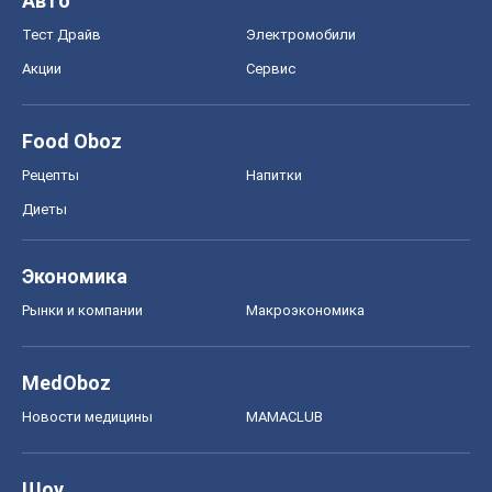
Экономика
Рынки и компании
Mакроэкономика
MedOboz
Новости медицины
MAMACLUB
Шоу
Афиша
Сплетни
Красота
Мода
Женский Журнал