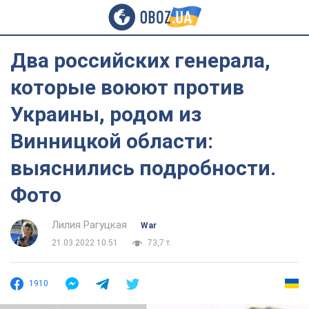
Два российских генерала,
которые воюют против
Украины, родом из
Винницкой области:
выяснились подробности.
Фото
Лилия Рагуцкая
War
21.03.2022 10:51
73,7 т.
1910