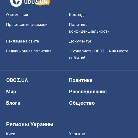
OBOZ.UA
Политика
Мир
Расследования
Блоги
Общество
Регионы Украины
Киев
Харьков
Запорожье
Днепр
Черкассы
Спорт
Футбол
Баскетбол
Хоккей
Бокс