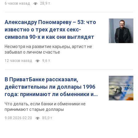
6 часов назад
28,9 т.
Александру Пономареву – 53: что
известно о трех детях секс-
символа 90-х и как они выглядят
Несмотря на развитие карьеры, артист не
забывал о личном счастье
12 часов назад
9,6 т.
В ПриватБанке рассказали,
действительны ли доллары 1996
года: принимают ли обменники и
банки такие купюры
Что делать, если банки и обменники не
принимают старые доллары
9.08.2026 02:20
85,0 т.