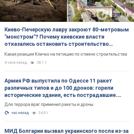
Киево-Печерскую лавру закроют 80-метровым
"монстром"? Почему киевские власти
отказались остановить строительство
небоскреба "московского верующего"
Какая реакция Кличко на петицию по отмене строительства
4 часа назад
38,1 т.
Армия РФ выпустила по Одессе 11 ракет
различных типов и до 100 дронов: горели
исторические здания, есть пострадавшие.
Фото и видео
Для террора враг применил ракеты и дроны
час назад
54,8 т.
МИД Болгарии вызвал украинского посла из-за