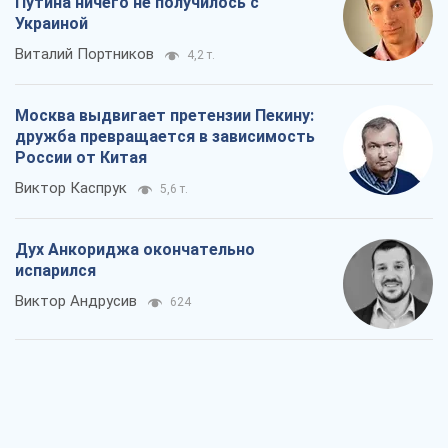
Путина ничего не получилось с
Украиной
Виталий Портников
4,2 т.
Москва выдвигает претензии Пекину:
дружба превращается в зависимость
России от Китая
Виктор Каспрук
5,6 т.
Дух Анкориджа окончательно
испарился
Виктор Андрусив
624