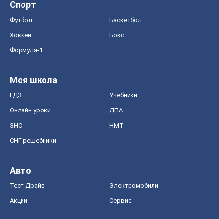
Спорт
Футбол
Баскетбол
Хоккей
Бокс
Формула-1
Моя школа
ГДЗ
Учебники
Онлайн уроки
ДПА
ЗНО
НМТ
СНГ решебники
Авто
Тест Драйв
Электромобили
Акции
Сервис