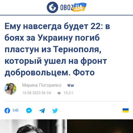
Ему навсегда будет 22: в
боях за Украину погиб
пластун из Тернополя,
который ушел на фронт
добровольцем. Фото
Марина Погорилко
War
16.08.2023 06:34
10,2 т.
345