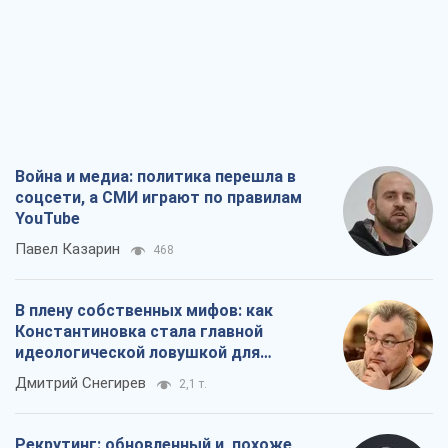
Война и медиа: политика перешла в
соцсети, а СМИ играют по правилам
YouTube
Павел Казарин
468
В плену собственных мифов: как
Константиновка стала главной
идеологической ловушкой для
российских оккупантов
Дмитрий Снегирев
2,1 т.
Рекрутинг: обновленный и, похоже,