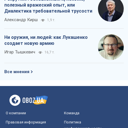
полезный вражеский опыт, или
Диалектика требовательной трусости
Александр Кирш
1,9 т.
Ни оружия, ни людей: как Лукашенко
создает новую армию
Игар Тышкевич
16,7 т.
Все мнения
О компании
Команда
Правовая информация
Политика