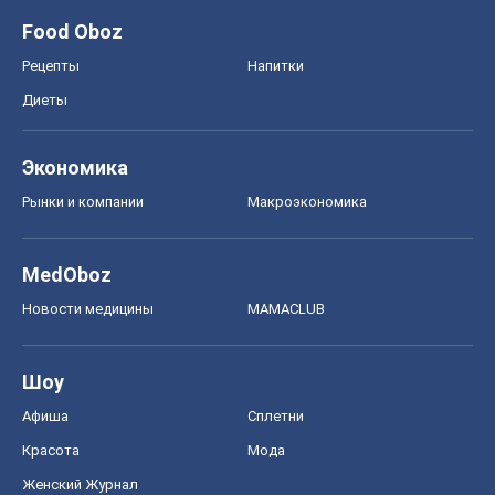
Food Oboz
Рецепты
Напитки
Диеты
Экономика
Рынки и компании
Mакроэкономика
MedOboz
Новости медицины
MAMACLUB
Шоу
Афиша
Сплетни
Красота
Мода
Женский Журнал